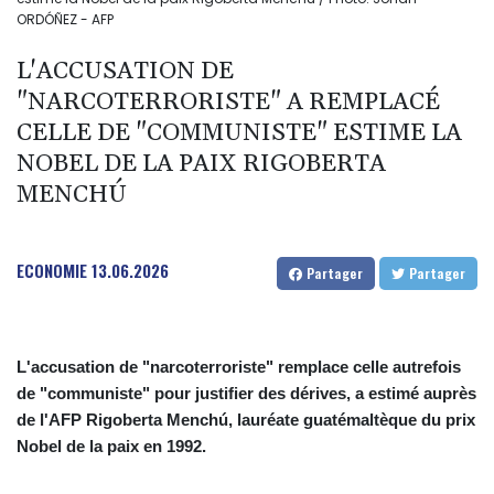
ORDÓÑEZ - AFP
L'ACCUSATION DE
"NARCOTERRORISTE" A REMPLACÉ
CELLE DE "COMMUNISTE" ESTIME LA
NOBEL DE LA PAIX RIGOBERTA
MENCHÚ
ECONOMIE
13.06.2026
Partager
Partager
L'accusation de "narcoterroriste" remplace celle autrefois
de "communiste" pour justifier des dérives, a estimé auprès
de l'AFP Rigoberta Menchú, lauréate guatémaltèque du prix
Nobel de la paix en 1992.