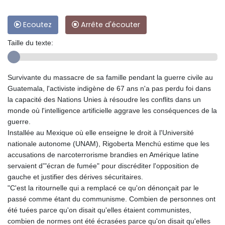
Ecoutez
Arrête d'écouter
Taille du texte:
Survivante du massacre de sa famille pendant la guerre civile au
Guatemala, l'activiste indigène de 67 ans n'a pas perdu foi dans
la capacité des Nations Unies à résoudre les conflits dans un
monde où l'intelligence artificielle aggrave les conséquences de la
guerre.
Installée au Mexique où elle enseigne le droit à l'Université
nationale autonome (UNAM), Rigoberta Menchú estime que les
accusations de narcoterrorisme brandies en Amérique latine
servaient d'"écran de fumée" pour discréditer l'opposition de
gauche et justifier des dérives sécuritaires.
"C'est la ritournelle qui a remplacé ce qu'on dénonçait par le
passé comme étant du communisme. Combien de personnes ont
été tuées parce qu'on disait qu'elles étaient communistes,
combien de normes ont été écrasées parce qu'on disait qu'elles