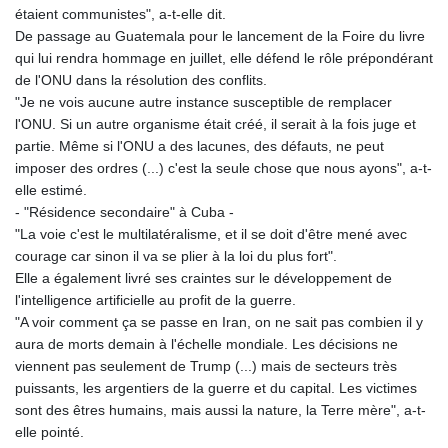
étaient communistes", a-t-elle dit.
De passage au Guatemala pour le lancement de la Foire du livre
qui lui rendra hommage en juillet, elle défend le rôle prépondérant
de l'ONU dans la résolution des conflits.
"Je ne vois aucune autre instance susceptible de remplacer
l'ONU. Si un autre organisme était créé, il serait à la fois juge et
partie. Même si l'ONU a des lacunes, des défauts, ne peut
imposer des ordres (...) c'est la seule chose que nous ayons", a-t-
elle estimé.
- "Résidence secondaire" à Cuba -
"La voie c'est le multilatéralisme, et il se doit d'être mené avec
courage car sinon il va se plier à la loi du plus fort".
Elle a également livré ses craintes sur le développement de
l'intelligence artificielle au profit de la guerre.
"A voir comment ça se passe en Iran, on ne sait pas combien il y
aura de morts demain à l'échelle mondiale. Les décisions ne
viennent pas seulement de Trump (...) mais de secteurs très
puissants, les argentiers de la guerre et du capital. Les victimes
sont des êtres humains, mais aussi la nature, la Terre mère", a-t-
elle pointé.