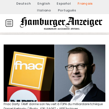
Deutsch
English
Español
Français
Italiano
Português
Fnac Darty: l'AMF donne son feu vert à l'OPA du milliardaire tchèque
Daniel Kretinsky / Photo: JOEL SAGET - AFP/Archives