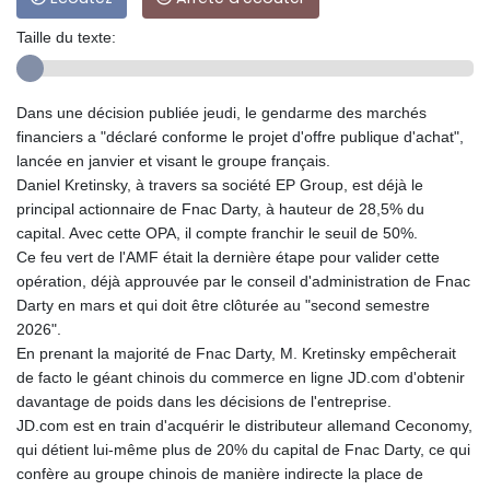
Taille du texte:
Dans une décision publiée jeudi, le gendarme des marchés
financiers a "déclaré conforme le projet d'offre publique d'achat",
lancée en janvier et visant le groupe français.
Daniel Kretinsky, à travers sa société EP Group, est déjà le
principal actionnaire de Fnac Darty, à hauteur de 28,5% du
capital. Avec cette OPA, il compte franchir le seuil de 50%.
Ce feu vert de l'AMF était la dernière étape pour valider cette
opération, déjà approuvée par le conseil d'administration de Fnac
Darty en mars et qui doit être clôturée au "second semestre
2026".
En prenant la majorité de Fnac Darty, M. Kretinsky empêcherait
de facto le géant chinois du commerce en ligne JD.com d'obtenir
davantage de poids dans les décisions de l'entreprise.
JD.com est en train d'acquérir le distributeur allemand Ceconomy,
qui détient lui-même plus de 20% du capital de Fnac Darty, ce qui
confère au groupe chinois de manière indirecte la place de