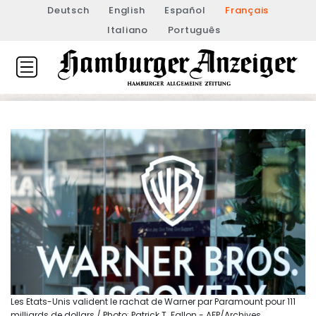
Deutsch
English
Español
Français
Italiano
Português
Les Etats-Unis valident le rachat de Warner par Paramount pour 111
milliards de dollars / Photo: Patrick T. Fallon - AFP/Archives