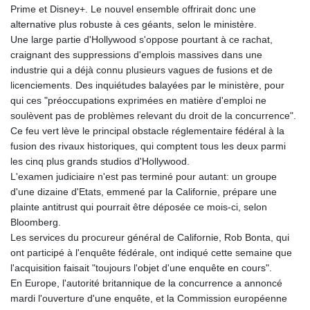
Prime et Disney+. Le nouvel ensemble offrirait donc une
alternative plus robuste à ces géants, selon le ministère.
Une large partie d'Hollywood s'oppose pourtant à ce rachat,
craignant des suppressions d'emplois massives dans une
industrie qui a déjà connu plusieurs vagues de fusions et de
licenciements. Des inquiétudes balayées par le ministère, pour
qui ces "préoccupations exprimées en matière d'emploi ne
soulèvent pas de problèmes relevant du droit de la concurrence".
Ce feu vert lève le principal obstacle réglementaire fédéral à la
fusion des rivaux historiques, qui comptent tous les deux parmi
les cinq plus grands studios d'Hollywood.
L'examen judiciaire n'est pas terminé pour autant: un groupe
d'une dizaine d'Etats, emmené par la Californie, prépare une
plainte antitrust qui pourrait être déposée ce mois-ci, selon
Bloomberg.
Les services du procureur général de Californie, Rob Bonta, qui
ont participé à l'enquête fédérale, ont indiqué cette semaine que
l'acquisition faisait "toujours l'objet d'une enquête en cours".
En Europe, l'autorité britannique de la concurrence a annoncé
mardi l'ouverture d'une enquête, et la Commission européenne