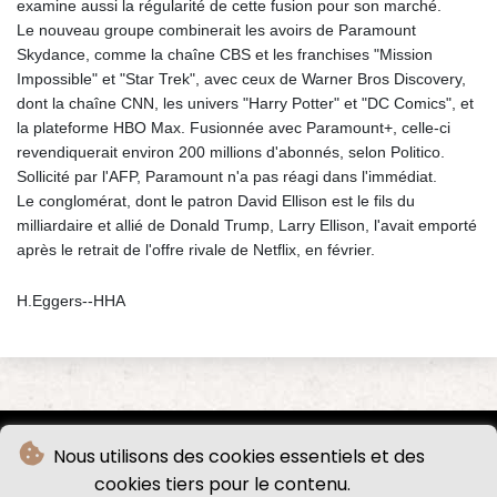
examine aussi la régularité de cette fusion pour son marché.
Le nouveau groupe combinerait les avoirs de Paramount
Skydance, comme la chaîne CBS et les franchises "Mission
Impossible" et "Star Trek", avec ceux de Warner Bros Discovery,
dont la chaîne CNN, les univers "Harry Potter" et "DC Comics", et
la plateforme HBO Max. Fusionnée avec Paramount+, celle-ci
revendiquerait environ 200 millions d'abonnés, selon Politico.
Sollicité par l'AFP, Paramount n'a pas réagi dans l'immédiat.
Le conglomérat, dont le patron David Ellison est le fils du
milliardaire et allié de Donald Trump, Larry Ellison, l'avait emporté
après le retrait de l'offre rivale de Netflix, en février.
H.Eggers--HHA
Nous utilisons des cookies essentiels et des
cookies tiers pour le contenu.