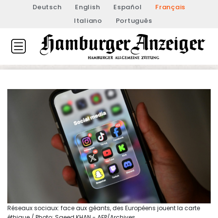
Deutsch
English
Español
Français
Italiano
Português
Réseaux sociaux: face aux géants, des Européens jouent la carte
éthique / Photo: Saeed KHAN - AFP/Archives