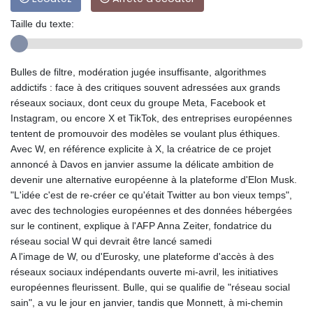
Taille du texte:
Bulles de filtre, modération jugée insuffisante, algorithmes
addictifs : face à des critiques souvent adressées aux grands
réseaux sociaux, dont ceux du groupe Meta, Facebook et
Instagram, ou encore X et TikTok, des entreprises européennes
tentent de promouvoir des modèles se voulant plus éthiques.
Avec W, en référence explicite à X, la créatrice de ce projet
annoncé à Davos en janvier assume la délicate ambition de
devenir une alternative européenne à la plateforme d'Elon Musk.
"L'idée c'est de re-créer ce qu'était Twitter au bon vieux temps",
avec des technologies européennes et des données hébergées
sur le continent, explique à l'AFP Anna Zeiter, fondatrice du
réseau social W qui devrait être lancé samedi
A l'image de W, ou d'Eurosky, une plateforme d'accès à des
réseaux sociaux indépendants ouverte mi-avril, les initiatives
européennes fleurissent. Bulle, qui se qualifie de "réseau social
sain", a vu le jour en janvier, tandis que Monnett, à mi-chemin