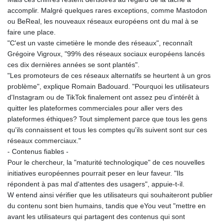
accomplir. Malgré quelques rares exceptions, comme Mastodon
ou BeReal, les nouveaux réseaux européens ont du mal à se
faire une place.
"C'est un vaste cimetière le monde des réseaux", reconnaît
Grégoire Vigroux, "99% des réseaux sociaux européens lancés
ces dix dernières années se sont plantés".
"Les promoteurs de ces réseaux alternatifs se heurtent à un gros
problème", explique Romain Badouard. "Pourquoi les utilisateurs
d'Instagram ou de TikTok finalement ont assez peu d'intérêt à
quitter les plateformes commerciales pour aller vers des
plateformes éthiques? Tout simplement parce que tous les gens
qu'ils connaissent et tous les comptes qu'ils suivent sont sur ces
réseaux commerciaux."
- Contenus fiables -
Pour le chercheur, la "maturité technologique" de ces nouvelles
initiatives européennes pourrait peser en leur faveur. "Ils
répondent à pas mal d'attentes des usagers", appuie-t-il.
W entend ainsi vérifier que les utilisateurs qui souhaiteront publier
du contenu sont bien humains, tandis que eYou veut "mettre en
avant les utilisateurs qui partagent des contenus qui sont