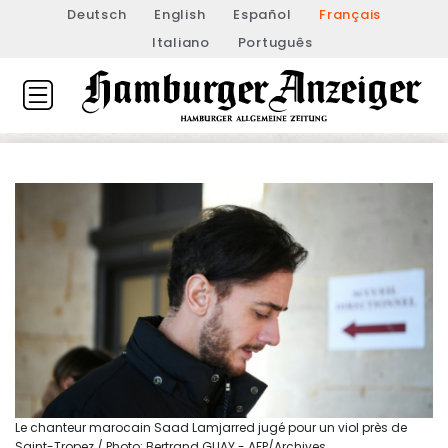
Deutsch
English
Español
Français
Italiano
Português
Le chanteur marocain Saad Lamjarred jugé pour un viol près de
Saint-Tropez / Photo: Bertrand GUAY - AFP/Archives