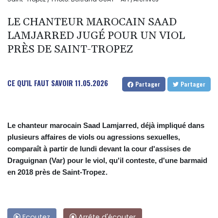
LE CHANTEUR MAROCAIN SAAD
LAMJARRED JUGÉ POUR UN VIOL
PRÈS DE SAINT-TROPEZ
CE QU'IL FAUT SAVOIR
11.05.2026
Partager
Partager
Le chanteur marocain Saad Lamjarred, déjà impliqué dans
plusieurs affaires de viols ou agressions sexuelles,
comparaît à partir de lundi devant la cour d'assises de
Draguignan (Var) pour le viol, qu'il conteste, d'une barmaid
en 2018 près de Saint-Tropez.
Ecoutez
Arrête d'écouter