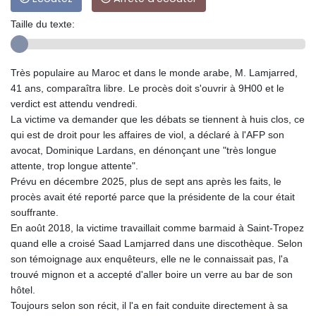
Taille du texte:
Très populaire au Maroc et dans le monde arabe, M. Lamjarred,
41 ans, comparaîtra libre. Le procès doit s'ouvrir à 9H00 et le
verdict est attendu vendredi.
La victime va demander que les débats se tiennent à huis clos, ce
qui est de droit pour les affaires de viol, a déclaré à l'AFP son
avocat, Dominique Lardans, en dénonçant une "très longue
attente, trop longue attente".
Prévu en décembre 2025, plus de sept ans après les faits, le
procès avait été reporté parce que la présidente de la cour était
souffrante.
En août 2018, la victime travaillait comme barmaid à Saint-Tropez
quand elle a croisé Saad Lamjarred dans une discothèque. Selon
son témoignage aux enquêteurs, elle ne le connaissait pas, l'a
trouvé mignon et a accepté d'aller boire un verre au bar de son
hôtel.
Toujours selon son récit, il l'a en fait conduite directement à sa