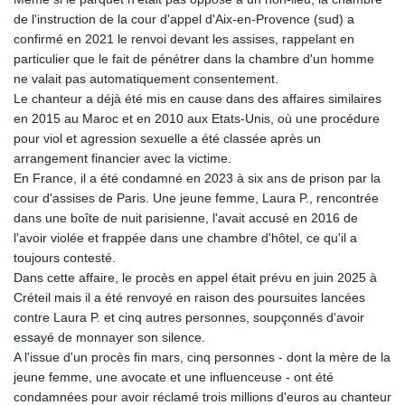
de l'instruction de la cour d'appel d'Aix-en-Provence (sud) a
confirmé en 2021 le renvoi devant les assises, rappelant en
particulier que le fait de pénétrer dans la chambre d'un homme
ne valait pas automatiquement consentement.
Le chanteur a déjà été mis en cause dans des affaires similaires
en 2015 au Maroc et en 2010 aux Etats-Unis, où une procédure
pour viol et agression sexuelle a été classée après un
arrangement financier avec la victime.
En France, il a été condamné en 2023 à six ans de prison par la
cour d'assises de Paris. Une jeune femme, Laura P., rencontrée
dans une boîte de nuit parisienne, l'avait accusé en 2016 de
l'avoir violée et frappée dans une chambre d'hôtel, ce qu'il a
toujours contesté.
Dans cette affaire, le procès en appel était prévu en juin 2025 à
Créteil mais il a été renvoyé en raison des poursuites lancées
contre Laura P. et cinq autres personnes, soupçonnés d'avoir
essayé de monnayer son silence.
A l'issue d'un procès fin mars, cinq personnes - dont la mère de la
jeune femme, une avocate et une influenceuse - ont été
condamnées pour avoir réclamé trois millions d'euros au chanteur