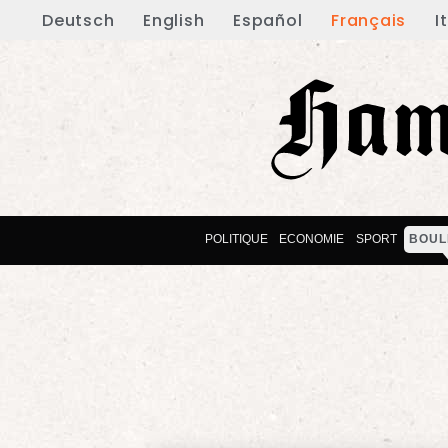
Deutsch
English
Español
Français
I
POLITIQUE
ECONOMIE
SPORT
BOUL