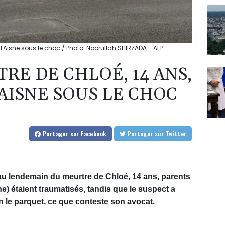
 l'Aisne sous le choc / Photo: Noorullah SHIRZADA - AFP
RE DE CHLOÉ, 14 ANS,
AISNE SOUS LE CHOC
Partager
sur Facebook
Partager
sur Twitter
 au lendemain du meurtre de Chloé, 14 ans, parents
e) étaient traumatisés, tandis que le suspect a
n le parquet, ce que conteste son avocat.