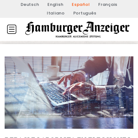
Deutsch
English
Español
Français
Italiano
Português