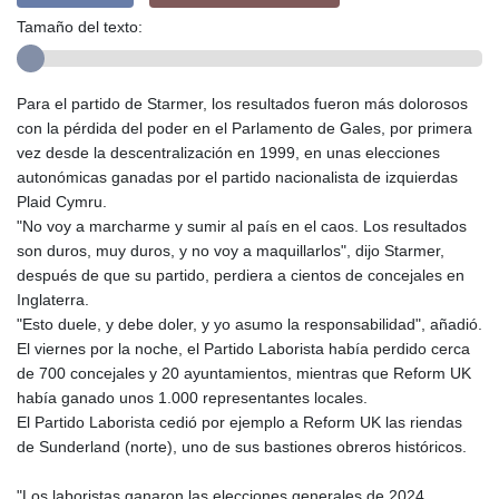
Tamaño del texto:
Para el partido de Starmer, los resultados fueron más dolorosos
con la pérdida del poder en el Parlamento de Gales, por primera
vez desde la descentralización en 1999, en unas elecciones
autonómicas ganadas por el partido nacionalista de izquierdas
Plaid Cymru.
"No voy a marcharme y sumir al país en el caos. Los resultados
son duros, muy duros, y no voy a maquillarlos", dijo Starmer,
después de que su partido, perdiera a cientos de concejales en
Inglaterra.
"Esto duele, y debe doler, y yo asumo la responsabilidad", añadió.
El viernes por la noche, el Partido Laborista había perdido cerca
de 700 concejales y 20 ayuntamientos, mientras que Reform UK
había ganado unos 1.000 representantes locales.
El Partido Laborista cedió por ejemplo a Reform UK las riendas
de Sunderland (norte), uno de sus bastiones obreros históricos.
"Los laboristas ganaron las elecciones generales de 2024