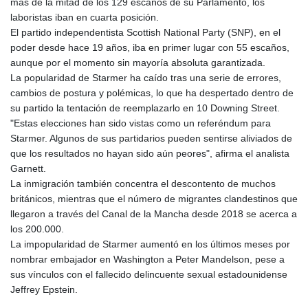
más de la mitad de los 129 escaños de su Parlamento, los
laboristas iban en cuarta posición.
El partido independentista Scottish National Party (SNP), en el
poder desde hace 19 años, iba en primer lugar con 55 escaños,
aunque por el momento sin mayoría absoluta garantizada.
La popularidad de Starmer ha caído tras una serie de errores,
cambios de postura y polémicas, lo que ha despertado dentro de
su partido la tentación de reemplazarlo en 10 Downing Street.
"Estas elecciones han sido vistas como un referéndum para
Starmer. Algunos de sus partidarios pueden sentirse aliviados de
que los resultados no hayan sido aún peores", afirma el analista
Garnett.
La inmigración también concentra el descontento de muchos
británicos, mientras que el número de migrantes clandestinos que
llegaron a través del Canal de la Mancha desde 2018 se acerca a
los 200.000.
La impopularidad de Starmer aumentó en los últimos meses por
nombrar embajador en Washington a Peter Mandelson, pese a
sus vínculos con el fallecido delincuente sexual estadounidense
Jeffrey Epstein.