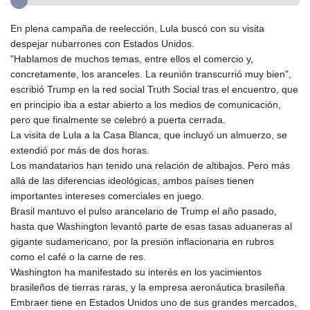
En plena campaña de reelección, Lula buscó con su visita
despejar nubarrones con Estados Unidos.
"Hablamos de muchos temas, entre ellos el comercio y,
concretamente, los aranceles. La reunión transcurrió muy bien",
escribió Trump en la red social Truth Social tras el encuentro, que
en principio iba a estar abierto a los medios de comunicación,
pero que finalmente se celebró a puerta cerrada.
La visita de Lula a la Casa Blanca, que incluyó un almuerzo, se
extendió por más de dos horas.
Los mandatarios han tenido una relación de altibajos. Pero más
allá de las diferencias ideológicas, ambos países tienen
importantes intereses comerciales en juego.
Brasil mantuvo el pulso arancelario de Trump el año pasado,
hasta que Washington levantó parte de esas tasas aduaneras al
gigante sudamericano, por la presión inflacionaria en rubros
como el café o la carne de res.
Washington ha manifestado su interés en los yacimientos
brasileños de tierras raras, y la empresa aeronáutica brasileña
Embraer tiene en Estados Unidos uno de sus grandes mercados,