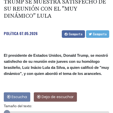
TRUMP SE MUESTRA SATISFECHO DE
SU REUNIÓN CON EL "MUY
DINÁMICO" LULA
POLíTICA
07.05.2026
Comparta
Comparta
El presidente de Estados Unidos, Donald Trump, se mostró
satisfecho de su reunión este jueves con su homólogo
brasileño, Luiz Inácio Lula da Silva, a quien calificó de "muy
dinámico", y con quien abordó el tema de los aranceles.
Escucha
Deja de escuchar
Tamaño del texto: