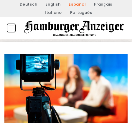
Deutsch
English
Español
Français
Italiano
Português