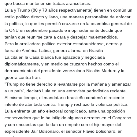
que busca mantener sin trabas arancelarias.
Lula y Trump (80 y 79 años respectivamente) tienen en común un
estilo político directo y llano, una manera personalista de enfocar
la política, lo que les permitió cruzarse en la asamblea general de
la ONU en septiembre pasado e inopinadamente decidir que
tenían que reunirse cara a cara y despejar malentendidos.
Pero la arrolladora política exterior estadounidense, dentro y
fuera de América Latina, genera alarma en Brasilia.
La cita en la Casa Blanca fue aplazada y negociada
diplomáticamente, y en medio se cruzaron hechos como el
derrocamiento del presidente venezolano Nicolás Maduro y la
guerra contra Irán.
"Trump no tiene derecho a levantarse por la mañana y amenazar
a un país", declaró Lula en una entrevista periodística reciente.
Al mismo tiempo, el mandatario brasileño condenó el reciente
intento de atentado contra Trump y rechazó la violencia política.
Lula enfrenta un año electoral complicado, ante una oposición
conservadora que le ha infligido algunas derrotas en el Congreso
y con encuestas que le dan un empate con el hijo mayor del
expresidente Jair Bolsonaro, el senador Flávio Bolsonaro, en