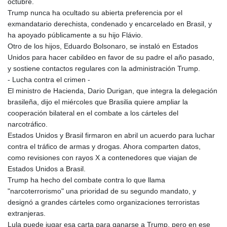
octubre.
Trump nunca ha ocultado su abierta preferencia por el
exmandatario derechista, condenado y encarcelado en Brasil, y
ha apoyado públicamente a su hijo Flávio.
Otro de los hijos, Eduardo Bolsonaro, se instaló en Estados
Unidos para hacer cabildeo en favor de su padre el año pasado,
y sostiene contactos regulares con la administración Trump.
- Lucha contra el crimen -
El ministro de Hacienda, Dario Durigan, que integra la delegación
brasileña, dijo el miércoles que Brasilia quiere ampliar la
cooperación bilateral en el combate a los cárteles del
narcotráfico.
Estados Unidos y Brasil firmaron en abril un acuerdo para luchar
contra el tráfico de armas y drogas. Ahora comparten datos,
como revisiones con rayos X a contenedores que viajan de
Estados Unidos a Brasil.
Trump ha hecho del combate contra lo que llama
"narcoterrorismo" una prioridad de su segundo mandato, y
designó a grandes cárteles como organizaciones terroristas
extranjeras.
Lula puede jugar esa carta para ganarse a Trump, pero en ese