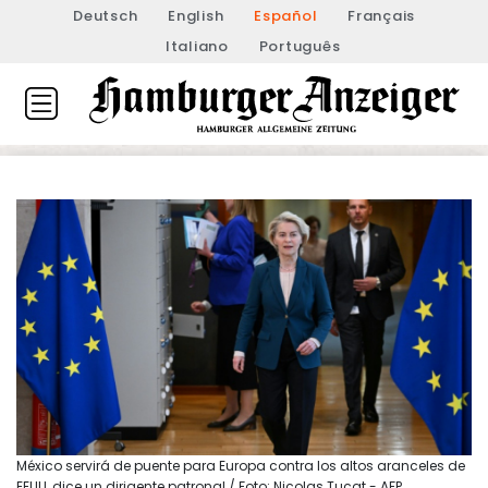
Deutsch
English
Español
Français
Italiano
Português
México servirá de puente para Europa contra los altos aranceles de
EEUU, dice un dirigente patronal / Foto: Nicolas Tucat - AFP