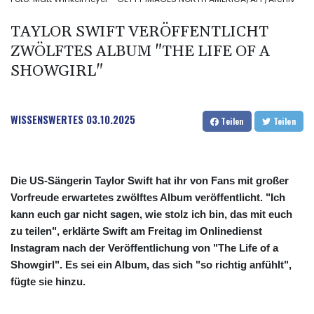
TAYLOR SWIFT VERÖFFENTLICHT
ZWÖLFTES ALBUM "THE LIFE OF A
SHOWGIRL"
WISSENSWERTES
03.10.2025
Teilen
Teilen
Die US-Sängerin Taylor Swift hat ihr von Fans mit großer
Vorfreude erwartetes zwölftes Album veröffentlicht. "Ich
kann euch gar nicht sagen, wie stolz ich bin, das mit euch
zu teilen", erklärte Swift am Freitag im Onlinedienst
Instagram nach der Veröffentlichung von "The Life of a
Showgirl". Es sei ein Album, das sich "so richtig anfühlt",
fügte sie hinzu.