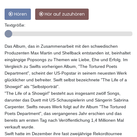
Hören
Hör auf zuzuhören
Textgröße:
Das Album, das in Zusammenarbeit mit den schwedischen
Produzenten Max Martin und Shellback entstanden ist, beinhaltet
eingängige Popsongs zu Themen wie Liebe, Ehe und Erfolg. Im
Vergleich zu Swifts vorherigen Album, "The Tortured Poets
Department", scheint der US-Popstar in seinem neuesten Werk
glücklicher und befreiter. Swift selbst bezeichnete "The Life of a
Showgirl" als "Selbstporträt".
"The Life of a Showgirl" besteht aus insgesamt zwölf Songs,
darunter das Duett mit US-Schauspielerin und Sängerin Sabrina
Carpenter. Swifts neues Werk folgt auf ihr Album "The Tortured
Poets Department", das vergangenes Jahr erschien und das
bereits am ersten Tag nach Veröffentlichung 1,4 Millionen Mal
verkauft wurde.
Swift hatte im Dezember ihre fast zweijährige Rekordtournee