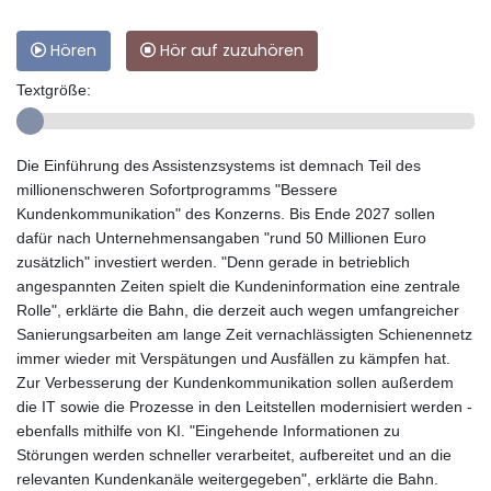
Hören
Hör auf zuzuhören
Textgröße:
Die Einführung des Assistenzsystems ist demnach Teil des
millionenschweren Sofortprogramms "Bessere
Kundenkommunikation" des Konzerns. Bis Ende 2027 sollen
dafür nach Unternehmensangaben "rund 50 Millionen Euro
zusätzlich" investiert werden. "Denn gerade in betrieblich
angespannten Zeiten spielt die Kundeninformation eine zentrale
Rolle", erklärte die Bahn, die derzeit auch wegen umfangreicher
Sanierungsarbeiten am lange Zeit vernachlässigten Schienennetz
immer wieder mit Verspätungen und Ausfällen zu kämpfen hat.
Zur Verbesserung der Kundenkommunikation sollen außerdem
die IT sowie die Prozesse in den Leitstellen modernisiert werden -
ebenfalls mithilfe von KI. "Eingehende Informationen zu
Störungen werden schneller verarbeitet, aufbereitet und an die
relevanten Kundenkanäle weitergegeben", erklärte die Bahn.