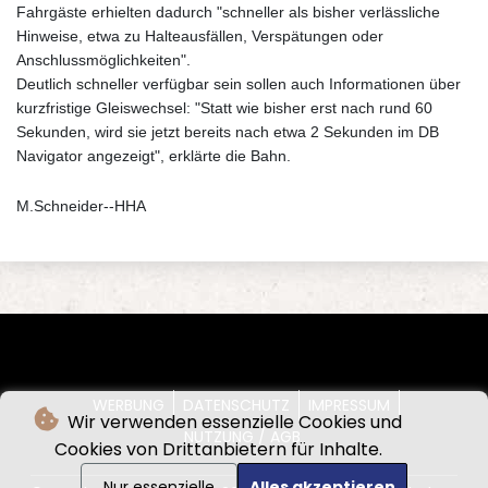
Fahrgäste erhielten dadurch "schneller als bisher verlässliche
Hinweise, etwa zu Halteausfällen, Verspätungen oder
Anschlussmöglichkeiten".
Deutlich schneller verfügbar sein sollen auch Informationen über
kurzfristige Gleiswechsel: "Statt wie bisher erst nach rund 60
Sekunden, wird sie jetzt bereits nach etwa 2 Sekunden im DB
Navigator angezeigt", erklärte die Bahn.
M.Schneider--HHA
WERBUNG
DATENSCHUTZ
IMPRESSUM
Wir verwenden essenzielle Cookies und
NUTZUNG / AGB
Cookies von Drittanbietern für Inhalte.
Nur essenzielle
Alles akzeptieren