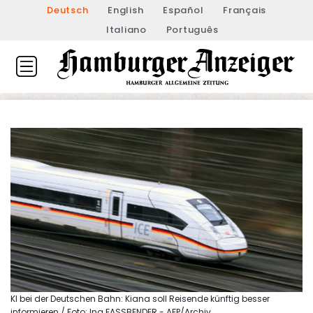
Deutsch
English
Español
Français
Italiano
Português
KI bei der Deutschen Bahn: Kiana soll Reisende künftig besser
informieren / Foto: Ina FASSBENDER - AFP/Archiv