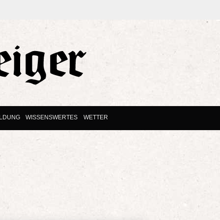
ILDUNG
WISSENSWERTES
WETTER