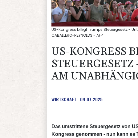
US-Kongress billigt Trumps Steuergesetz - U
CABALLERO-REYNOLDS - AFP
US-KONGRESS B
STEUERGESETZ 
AM UNABHÄNGI
WIRTSCHAFT
04.07.2025
Das umstrittene Steuergesetz von US
Kongress genommen - nun kann es T