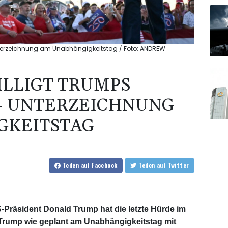
nterzeichnung am Unabhängigkeitstag / Foto: ANDREW
ILLIGT TRUMPS
- UNTERZEICHNUNG
GKEITSTAG
Teilen
auf Facebook
Teilen
auf Twitter
-Präsident Donald Trump hat die letzte Hürde im
rump wie geplant am Unabhängigkeitstag mit