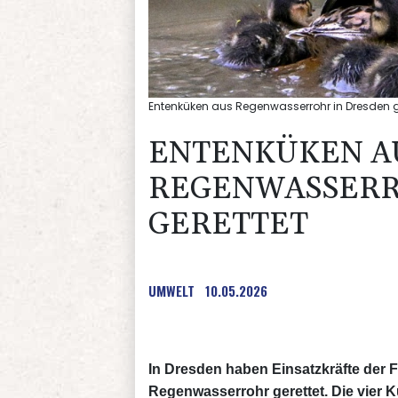
Entenküken aus Regenwasserrohr in Dresden ge
ENTENKÜKEN A
REGENWASSERR
GERETTET
UMWELT
10.05.2026
In Dresden haben Einsatzkräfte der
Regenwasserrohr gerettet. Die vier 