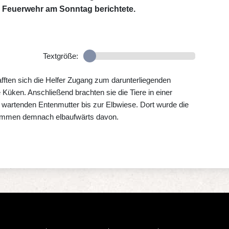
er Feuerwehr am Sonntag berichtete.
Textgröße:
ften sich die Helfer Zugang zum darunterliegenden
 Küken. Anschließend brachten sie die Tiere in einer
ts wartenden Entenmutter bis zur Elbwiese. Dort wurde die
wammen demnach elbaufwärts davon.