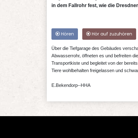
in dem Fallrohr fest, wie die Dresdn
Hören
Hör auf zuzuhören
Über die Tiefgarage des Gebäudes verschaf
Abwasserrohr, öffneten es und befreiten die
Transportkiste und begleitet von der berei
Tiere wohlbehalten freigelassen und sch
E.Bekendorp--HHA