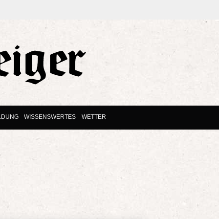
LDUNG
WISSENSWERTES
WETTER