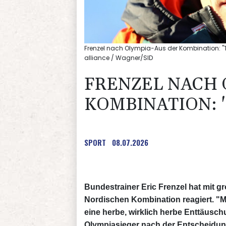
Frenzel nach Olympia-Aus der Kombination: "Tu
alliance / Wagner/SID
FRENZEL NACH 
KOMBINATION: 
SPORT
08.07.2026
Bundestrainer Eric Frenzel hat mit 
Nordischen Kombination reagiert. "Mi
eine herbe, wirklich herbe Enttäusch
Olympiasieger nach der Entscheidun