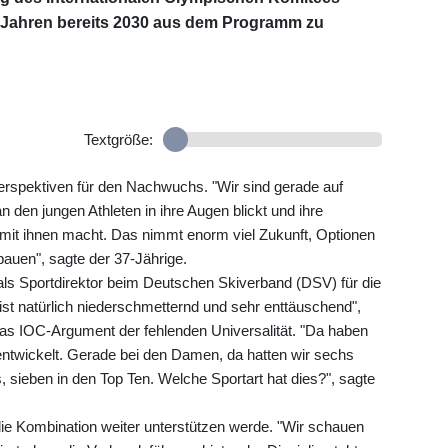
00 Jahren bereits 2030 aus dem Programm zu
Textgröße:
Perspektiven für den Nachwuchs. "Wir sind gerade auf
den jungen Athleten in ihre Augen blickt und ihre
mit ihnen macht. Das nimmt enorm viel Zukunft, Optionen
auen", sagte der 37-Jährige.
als Sportdirektor beim Deutschen Skiverband (DSV) für die
st natürlich niederschmetternd und sehr enttäuschend",
 das IOC-Argument der fehlenden Universalität. "Da haben
entwickelt. Gerade bei den Damen, da hatten wir sechs
 sieben in den Top Ten. Welche Sportart hat dies?", sagte
die Kombination weiter unterstützen werde. "Wir schauen