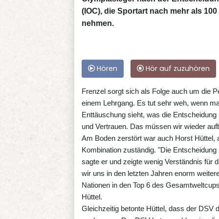
(IOC), die Sportart nach mehr als 1
nehmen.
Hören
Hör auf zuzuhören
Frenzel sorgt sich als Folge auch um die 
einem Lehrgang. Es tut sehr weh, wenn man 
Enttäuschung sieht, was die Entscheidung 
und Vertrauen. Das müssen wir wieder aufb
Am Boden zerstört war auch Horst Hüttel, 
Kombination zuständig. "Die Entscheidung i
sagte er und zeigte wenig Verständnis für
wir uns in den letzten Jahren enorm weiter
Nationen in den Top 6 des Gesamtweltcups,
Hüttel.
Gleichzeitig betonte Hüttel, dass der DSV 