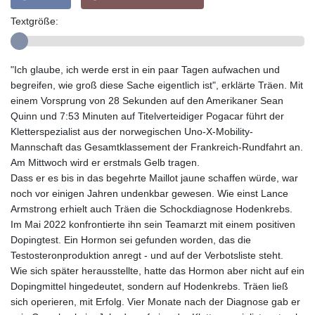
Textgröße:
"Ich glaube, ich werde erst in ein paar Tagen aufwachen und
begreifen, wie groß diese Sache eigentlich ist", erklärte Träen. Mit
einem Vorsprung von 28 Sekunden auf den Amerikaner Sean
Quinn und 7:53 Minuten auf Titelverteidiger Pogacar führt der
Kletterspezialist aus der norwegischen Uno-X-Mobility-
Mannschaft das Gesamtklassement der Frankreich-Rundfahrt an.
Am Mittwoch wird er erstmals Gelb tragen.
Dass er es bis in das begehrte Maillot jaune schaffen würde, war
noch vor einigen Jahren undenkbar gewesen. Wie einst Lance
Armstrong erhielt auch Träen die Schockdiagnose Hodenkrebs.
Im Mai 2022 konfrontierte ihn sein Teamarzt mit einem positiven
Dopingtest. Ein Hormon sei gefunden worden, das die
Testosteronproduktion anregt - und auf der Verbotsliste steht.
Wie sich später herausstellte, hatte das Hormon aber nicht auf ein
Dopingmittel hingedeutet, sondern auf Hodenkrebs. Träen ließ
sich operieren, mit Erfolg. Vier Monate nach der Diagnose gab er