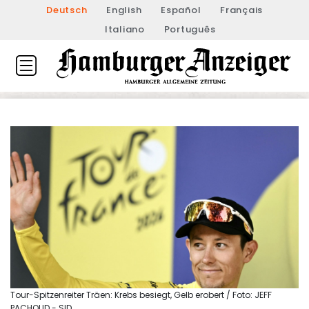
Deutsch
English
Español
Français
Italiano
Português
Tour-Spitzenreiter Träen: Krebs besiegt, Gelb erobert / Foto: JEFF
PACHOUD - SID