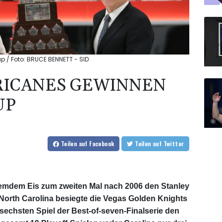
p / Foto: BRUCE BENNETT - SID
RICANES GEWINNEN
UP
Teilen
auf Facebook
Teilen
auf Twitter
remdem Eis zum zweiten Mal nach 2006 den Stanley
orth Carolina besiegte die Vegas Golden Knights
 sechsten Spiel der Best-of-seven-Finalserie den