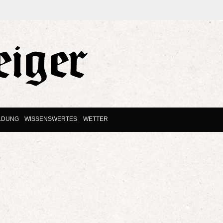
LDUNG
WISSENSWERTES
WETTER