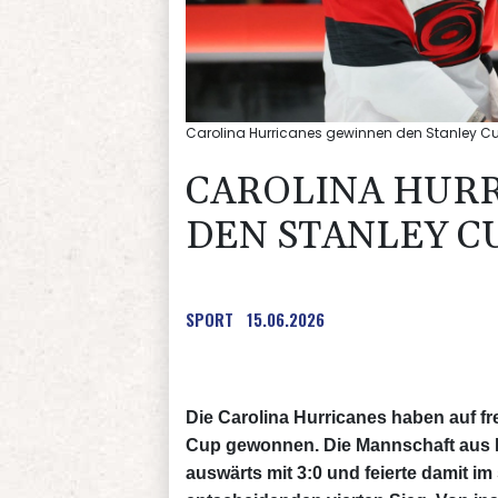
Carolina Hurricanes gewinnen den Stanley Cu
CAROLINA HUR
DEN STANLEY C
SPORT
15.06.2026
Die Carolina Hurricanes haben auf f
Cup gewonnen. Die Mannschaft aus N
auswärts mit 3:0 und feierte damit im