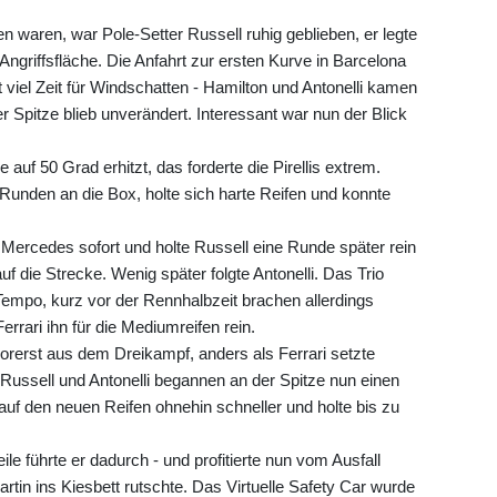
waren, war Pole-Setter Russell ruhig geblieben, er legte
 Angriffsfläche. Die Anfahrt zur ersten Kurve in Barcelona
t viel Zeit für Windschatten - Hamilton und Antonelli kamen
r Spitze blieb unverändert. Interessant war nun der Blick
 auf 50 Grad erhitzt, das forderte die Pirellis extrem.
Runden an die Box, holte sich harte Reifen und konnte
 Mercedes sofort und holte Russell eine Runde später rein
 die Strecke. Wenig später folgte Antonelli. Das Trio
Tempo, kurz vor der Rennhalbzeit brachen allerdings
errari ihn für die Mediumreifen rein.
orerst aus dem Dreikampf, anders als Ferrari setzte
Russell und Antonelli begannen an der Spitze nun einen
auf den neuen Reifen ohnehin schneller und holte bis zu
e führte er dadurch - und profitierte nun vom Ausfall
tin ins Kiesbett rutschte. Das Virtuelle Safety Car wurde