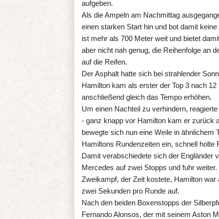
aufgeben.
Als die Ampeln am Nachmittag ausgegangen 
einen starken Start hin und bot damit keine
ist mehr als 700 Meter weit und bietet dami
aber nicht nah genug, die Reihenfolge an de
auf die Reifen.
Der Asphalt hatte sich bei strahlender Sonne
Hamilton kam als erster der Top 3 nach 12 
anschließend gleich das Tempo erhöhen.
Um einen Nachteil zu verhindern, reagierte
- ganz knapp vor Hamilton kam er zurück auf
bewegte sich nun eine Weile in ähnlichem 
Hamiltons Rundenzeiten ein, schnell holte F
Damit verabschiedete sich der Engländer v
Mercedes auf zwei Stopps und fuhr weiter. 
Zweikampf, der Zeit kostete, Hamilton war 
zwei Sekunden pro Runde auf.
Nach den beiden Boxenstopps der Silberpfeil
Fernando Alonsos, der mit seinem Aston Mar