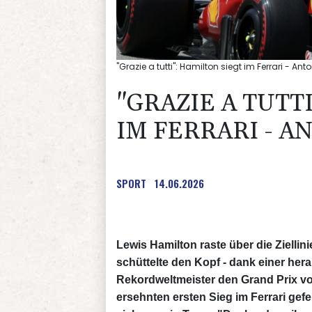
"Grazie a tutti": Hamilton siegt im Ferrari - Anto
"GRAZIE A TUTT
IM FERRARI - A
SPORT
14.06.2026
Lewis Hamilton raste über die Zielli
schüttelte den Kopf - dank einer her
Rekordweltmeister den Grand Prix v
ersehnten ersten Sieg im Ferrari gefei