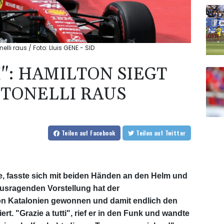
nelli raus / Foto: Lluis GENE - SID
I": HAMILTON SIEGT
NTONELLI RAUS
Teilen
auf Facebook
Teilen
auf Twitter
nie, fasste sich mit beiden Händen an den Helm und
ausragenden Vorstellung hat der
on Katalonien gewonnen und damit endlich den
ert. "Grazie a tutti", rief er in den Funk und wandte