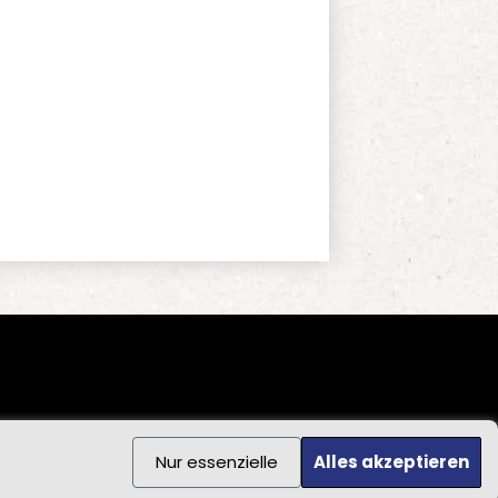
Nur essenzielle
Alles akzeptieren