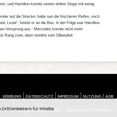
hren, und Hamilton konnte seinen dritten Stopp mit wenig
der auf die Strecke, hatte nun die frischeren Reifen, noch
it, Leute", funkte er an die Box. In der Folge war Hamilton
inen Vorsprung aus - Mercedes konnte nicht mehr
ür Rang zwei, dann streikte sein Silberpfeil.
WERBUNG
DATENSCHUTZ
IMPRESSUM
NUTZUNG / AGB
Drittanbietern für Inhalte.
© Hamburger Anzeiger - 2026 - Alle Rechte vorbehalten