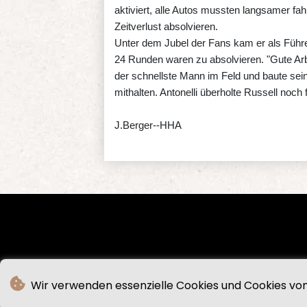
aktiviert, alle Autos mussten langsamer fa
Zeitverlust absolvieren.
Unter dem Jubel der Fans kam er als Führen
24 Runden waren zu absolvieren. "Gute Arbe
der schnellste Mann im Feld und baute se
mithalten. Antonelli überholte Russell noch f
J.Berger--HHA
Wir verwenden essenzielle Cookies und Cookies von 