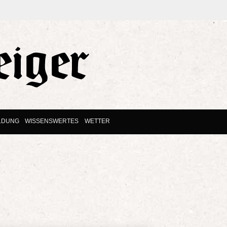
LDUNG
WISSENSWERTES
WETTER