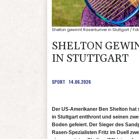
Shelton gewinnt Rasenturnier in Stuttgart / F
SHELTON GEWI
IN STUTTGART
SPORT
14.06.2026
Der US-Amerikaner Ben Shelton hat 
in Stuttgart entthront und seinen zw
Boden gefeiert. Der Sieger des Sand
Rasen-Spezialisten Fritz im Duell zwei