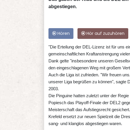
abgestiegen.
Hören
Hör auf zuzuhören
"Die Erteilung der DEL-Lizenz ist für uns
gemeinschaftlichen Kraftanstrengung vieler
Dank gelte "insbesondere unseren Gesellsc
den eingeschlagenen Weg mit großem Vert
Auch die Liga ist zufrieden. "Wir freuen uns
unserer Liga begrüßen zu können", sagte 
2003.
Die Pinguine hatten zuletzt unter der Reg
Popiesch das Playoff-Finale der DEL2 geg
Meisterschaft das Aufstiegsrecht gesichert
Krefeld ersetzt zur neuen Spielzeit die Dre
sang- und klanglos abgestiegen waren.