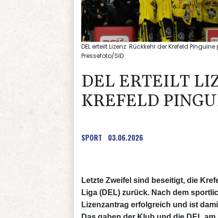
DEL erteilt Lizenz: Rückkehr der Krefeld Pinguin
Pressefoto/SID
DEL ERTEILT L
KREFELD PINGU
SPORT
03.06.2026
Letzte Zweifel sind beseitigt, die Kr
Liga (DEL) zurück. Nach dem sportli
Lizenzantrag erfolgreich und ist dam
Das gaben der Klub und die DEL am 