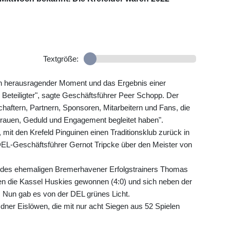
Textgröße:
 ein herausragender Moment und das Ergebnis einer
 Beteiligter", sagte Geschäftsführer Peer Schopp. Der
haftern, Partnern, Sponsoren, Mitarbeitern und Fans, die
rauen, Geduld und Engagement begleitet haben".
, mit den Krefeld Pinguinen einen Traditionsklub zurück in
DEL-Geschäftsführer Gernot Tripcke über den Meister von
ie des ehemaligen Bremerhavener Erfolgstrainers Thomas
en die Kassel Huskies gewonnen (4:0) und sich neben der
. Nun gab es von der DEL grünes Licht.
sdner Eislöwen, die mit nur acht Siegen aus 52 Spielen