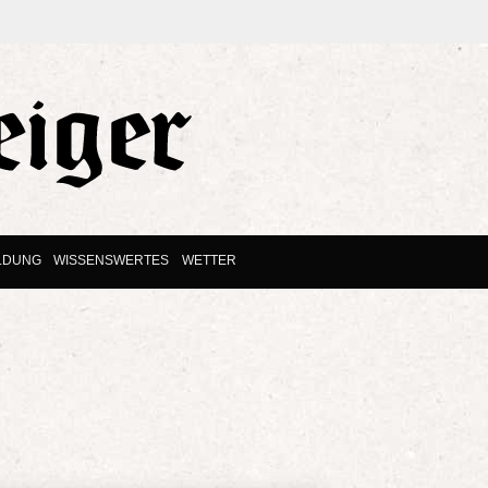
LDUNG
WISSENSWERTES
WETTER