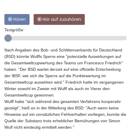
Hören
Hör auf zuzuhören
Textgröße:
Nach Angaben des Bob- und Schlittenverbands für Deutschland
(BSD) könnte Wulffs Sperre eine "potenzielle Auswirkungen auf
die Gesamtweltcupwertung des Teams um Francesco Friedrich"
haben. "Der BSD wartet derzeit auf eine offizielle Entscheidung
der IBSF, wie sich die Sperre auf die Punktewertung im
Gesamtweltcup auswirken wird." Friedrich hatte im vergangenen
Winter sowohl im Zweier mit Wulff als auch im Vierer den
Gesamtweltcup gewonnen.
Wulff habe "sich während des gesamten Verfahrens kooperativ
gezeigt", hieß es in der Mitteilung des BSD: "Auch wenn keine
Hinweise auf ein vorsätzliches Fehlverhalten vorliegen, konnte die
Quelle der Substanz trotz erheblicher Bemühungen von Simon
Wulf nicht eindeutig ermittelt werden."