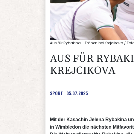
Aus für Rybakina - Tränen bei Krejcikova / Fot
AUS FÜR RYBAKI
KREJCIKOVA
SPORT
05.07.2025
Mit der Kasachin Jelena Rybakina und
in Wimbledon die nächsten Mitfavorit