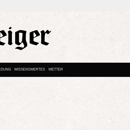
LDUNG
WISSENSWERTES
WETTER