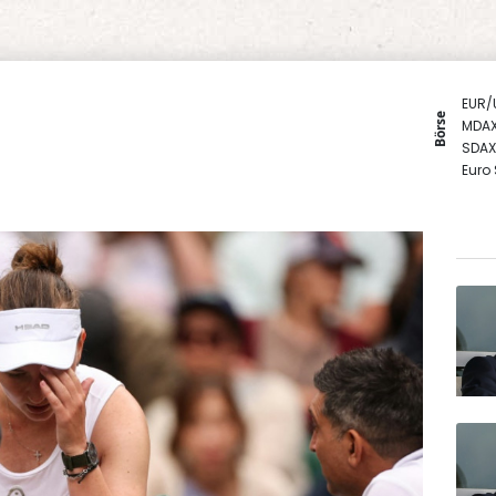
EUR/
Börse
MDA
SDAX
Euro
DAX
TecD
Gold