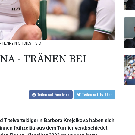
o: HENRY NICHOLLS - SID
NA - TRÄNEN BEI
Teilen
auf Facebook
Teilen
auf Twitter
 Titelverteidigerin Barbora Krejcikova haben sich
innen frühzeitig aus dem Turnier verabschiedet.