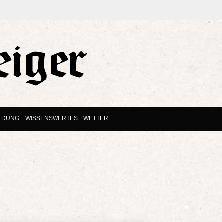
ILDUNG
WISSENSWERTES
WETTER