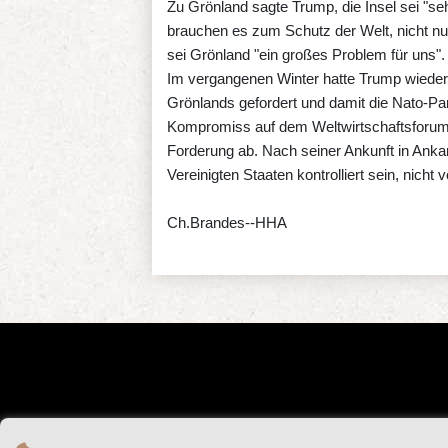
Zu Grönland sagte Trump, die Insel sei "seh
brauchen es zum Schutz der Welt, nicht nur
sei Grönland "ein großes Problem für uns".
Im vergangenen Winter hatte Trump wiede
Grönlands gefordert und damit die Nato-Par
Kompromiss auf dem Weltwirtschaftsforum 
Forderung ab. Nach seiner Ankunft in Anka
Vereinigten Staaten kontrolliert sein, nich
Ch.Brandes--HHA