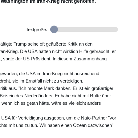
Washington im Iran-Krieg nicht geholfen.
Textgröße:
räftigte Trump seine oft geäußerte Kritik an den
Krieg. Die USA hätten nicht wirklich Hilfe gebraucht, er
llt, sagte der US-Präsident. In diesem Zusammenhang
eworfen, die USA im Iran-Krieg nicht ausreichend
oht, sie im Ernstfall nicht zu verteidigen.
tik aus. "Ich möchte Mark danken. Er ist ein großartiger
Beisein des Niederländers. Er habe nicht mit Rutte über
, wenn ich es getan hätte, wäre es vielleicht anders
e USA für Verteidigung ausgeben, um die Nato-Partner "vor
chts mit uns zu tun. Wir haben einen Ozean dazwischen",