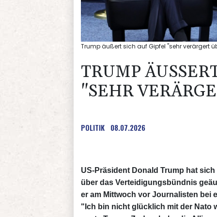
Trump äußert sich auf Gipfel "sehr verärgert üb
TRUMP ÄUSSERT 
SEHR VERÄRGER
POLITIK
08.07.2026
US-Präsident Donald Trump hat sich 
über das Verteidigungsbündnis geäuße
er am Mittwoch vor Journalisten bei 
"Ich bin nicht glücklich mit der Nat