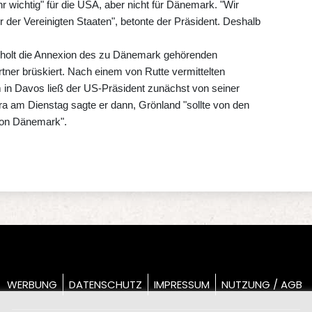
r wichtig" für die USA, aber nicht für Dänemark. "Wir
 der Vereinigten Staaten", betonte der Präsident. Deshalb
rholt die Annexion des zu Dänemark gehörenden
tner brüskiert. Nach einem von Rutte vermittelten
in Davos ließ der US-Präsident zunächst von seiner
ra am Dienstag sagte er dann, Grönland "sollte von den
t von Dänemark".
WERBUNG
DATENSCHUTZ
IMPRESSUM
NUTZUNG / AGB