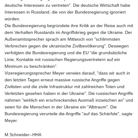
deutsche Interessen zu vertreten". Die deutsche Wirtschaft habe
Interessen in Russland, die von der Bundesregierung ignoriert
würden.
Die Bundesregierung begründete ihre Kritik an der Reise auch mit
dem Verhalten Russlands im Angriffskrieg gegen die Ukraine. Der
Außenamtssprecher sprach am Mittwoch von "schlimmsten
Verbrechen gegen die ukrainische Zivilbevölkerung". Deswegen
verfolgten die Bundesregierung und die EU "die grundsätzliche
Linie, Kontakte mit russischen Regierungsvertretern auf ein
Minimum zu beschränken".
Vizeregierungssprecher Meyer verwies darauf, "dass wir auch in
den letzten Tagen erneut massive russische Angriffe gegen
Zivilisten und die zivile Infrastruktur mit zahlreichen Toten und
Verletzten gesehen haben in der Ukraine". Die russischen Angriffe
nähmen "wirklich ein erschreckendes Ausmaß inzwischen an" und
seien für die Menschen in der Ukraine ein "Albtraum". Die
Bundesregierung verurteile die Angriffe "auf das Schärfste", sagte
Meyer.
M.Schneider--HHA