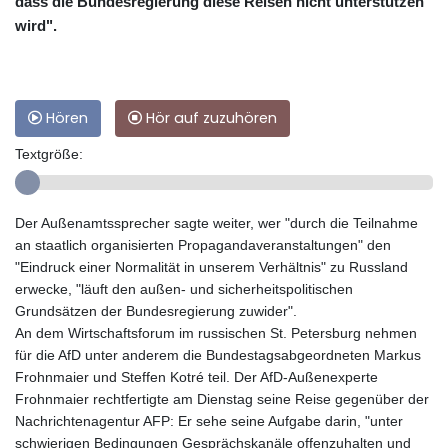
dass die Bundesregierung diese Reisen nicht unterstützen
wird".
Hören
Hör auf zuzuhören
Textgröße:
Der Außenamtssprecher sagte weiter, wer "durch die Teilnahme
an staatlich organisierten Propagandaveranstaltungen" den
"Eindruck einer Normalität in unserem Verhältnis" zu Russland
erwecke, "läuft den außen- und sicherheitspolitischen
Grundsätzen der Bundesregierung zuwider".
An dem Wirtschaftsforum im russischen St. Petersburg nehmen
für die AfD unter anderem die Bundestagsabgeordneten Markus
Frohnmaier und Steffen Kotré teil. Der AfD-Außenexperte
Frohnmaier rechtfertigte am Dienstag seine Reise gegenüber der
Nachrichtenagentur AFP: Er sehe seine Aufgabe darin, "unter
schwierigen Bedingungen Gesprächskanäle offenzuhalten und