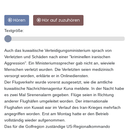
Hören
Hör auf zuzuhören
Textgröße:
Auch das kuwaitische Verteidigungsministerium sprach von
Verletzten und Schäden nach einer "kriminellen iranischen
Aggression". Ein Ministeriumssprecher gab nicht an, wieviele
Menschen verletzt wurden. Die Verletzten seien medizinisch
versorgt worden, erklärte er in Onlinediensten.
Der Flugverkehr wurde vorerst ausgesetzt, wie die amtliche
kuwaitische Nachrichtenagentur Kuna meldete. In der Nacht habe
es zwei Mal Sirenenalarm gegeben. Flüge seien in Richtung
anderer Flughäfen umgeleitet worden. Der internationale
Flughafen von Kuwait war im Verlauf des Iran-Krieges mehrfach
angegriffen worden. Erst am Montag hatte er den Betrieb
vollständig wieder aufgenommen.
Das für die Golfregion zuständige US-Regionalkommando