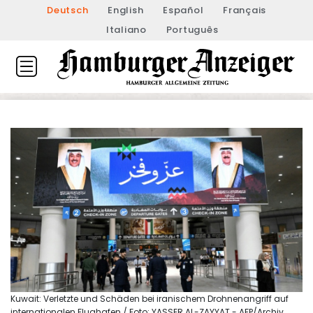
Deutsch
English
Español
Français
Italiano
Português
Kuwait: Verletzte und Schäden bei iranischem Drohnenangriff auf
internationalen Flughafen / Foto: YASSER AL-ZAYYAT - AFP/Archiv