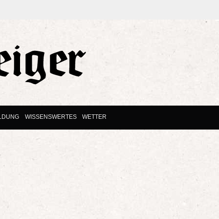
ILDUNG
WISSENSWERTES
WETTER