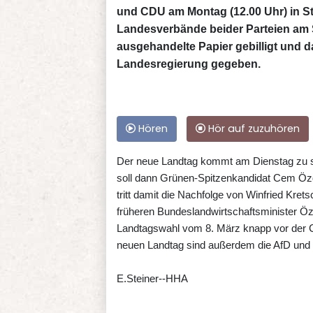
und CDU am Montag (12.00 Uhr) in Stu
Landesverbände beider Parteien am
ausgehandelte Papier gebilligt und d
Landesregierung gegeben.
Hören
Hör auf zuzuhören
Der neue Landtag kommt am Dienstag zu s
soll dann Grünen-Spitzenkandidat Cem Öz
tritt damit die Nachfolge von Winfried Kre
früheren Bundeslandwirtschaftsminister Ö
Landtagswahl vom 8. März knapp vor der 
neuen Landtag sind außerdem die AfD und 
E.Steiner--HHA