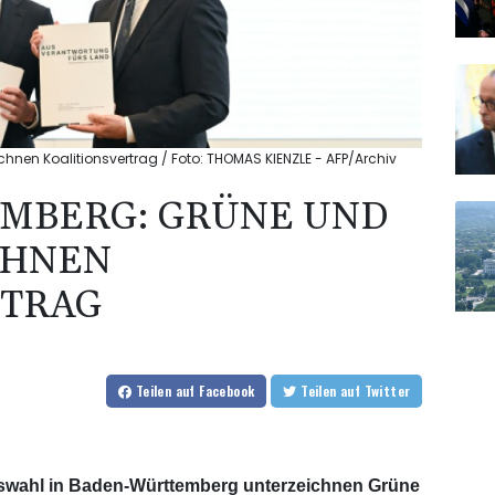
nen Koalitionsvertrag / Foto: THOMAS KIENZLE - AFP/Archiv
MBERG: GRÜNE UND
CHNEN
RTRAG
Teilen
auf Facebook
Teilen
auf Twitter
swahl in Baden-Württemberg unterzeichnen Grüne