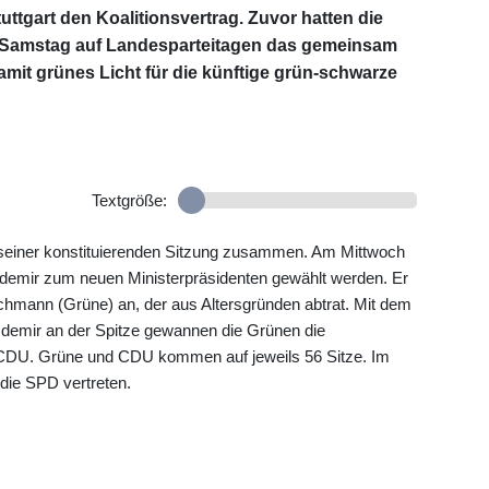
ttgart den Koalitionsvertrag. Zuvor hatten die
 Samstag auf Landesparteitagen das gemeinsam
amit grünes Licht für die künftige grün-schwarze
Textgröße:
einer konstituierenden Sitzung zusammen. Am Mittwoch
demir zum neuen Ministerpräsidenten gewählt werden. Er
tschmann (Grüne) an, der aus Altersgründen abtrat. Mit dem
zdemir an der Spitze gewannen die Grünen die
CDU. Grüne und CDU kommen auf jeweils 56 Sitze. Im
die SPD vertreten.