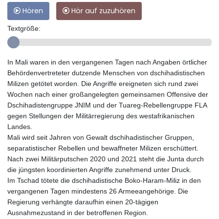
Hören
Hör auf zuzuhören
Textgröße:
In Mali waren in den vergangenen Tagen nach Angaben örtlicher
Behördenvertreteter dutzende Menschen von dschihadistischen
Milizen getötet worden. Die Angriffe ereigneten sich rund zwei
Wochen nach einer großangelegten gemeinsamen Offensive der
Dschihadistengruppe JNIM und der Tuareg-Rebellengruppe FLA
gegen Stellungen der Militärregierung des westafrikanischen
Landes.
Mali wird seit Jahren von Gewalt dschihadistischer Gruppen,
separatistischer Rebellen und bewaffneter Milizen erschüttert.
Nach zwei Militärputschen 2020 und 2021 steht die Junta durch
die jüngsten koordinierten Angriffe zunehmend unter Druck.
Im Tschad tötete die dschihadistische Boko-Haram-Miliz in den
vergangenen Tagen mindestens 26 Armeeangehörige. Die
Regierung verhängte daraufhin einen 20-tägigen
Ausnahmezustand in der betroffenen Region.