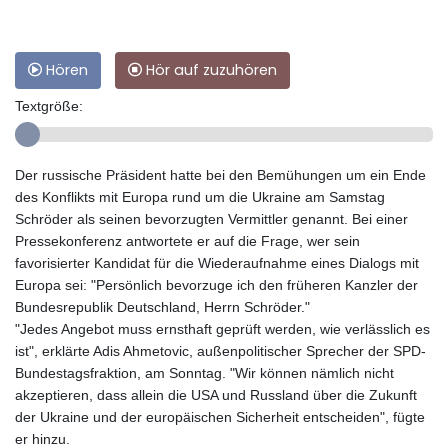
Hören
Hör auf zuzuhören
Textgröße:
Der russische Präsident hatte bei den Bemühungen um ein Ende
des Konflikts mit Europa rund um die Ukraine am Samstag
Schröder als seinen bevorzugten Vermittler genannt. Bei einer
Pressekonferenz antwortete er auf die Frage, wer sein
favorisierter Kandidat für die Wiederaufnahme eines Dialogs mit
Europa sei: "Persönlich bevorzuge ich den früheren Kanzler der
Bundesrepublik Deutschland, Herrn Schröder."
"Jedes Angebot muss ernsthaft geprüft werden, wie verlässlich es
ist", erklärte Adis Ahmetovic, außenpolitischer Sprecher der SPD-
Bundestagsfraktion, am Sonntag. "Wir können nämlich nicht
akzeptieren, dass allein die USA und Russland über die Zukunft
der Ukraine und der europäischen Sicherheit entscheiden", fügte
er hinzu.