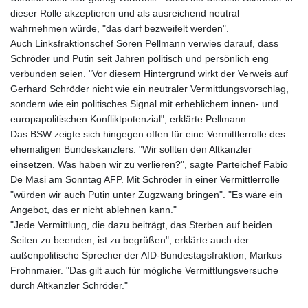
dieser Rolle akzeptieren und als ausreichend neutral
wahrnehmen würde, "das darf bezweifelt werden".
Auch Linksfraktionschef Sören Pellmann verwies darauf, dass
Schröder und Putin seit Jahren politisch und persönlich eng
verbunden seien. "Vor diesem Hintergrund wirkt der Verweis auf
Gerhard Schröder nicht wie ein neutraler Vermittlungsvorschlag,
sondern wie ein politisches Signal mit erheblichem innen- und
europapolitischen Konfliktpotenzial", erklärte Pellmann.
Das BSW zeigte sich hingegen offen für eine Vermittlerrolle des
ehemaligen Bundeskanzlers. "Wir sollten den Altkanzler
einsetzen. Was haben wir zu verlieren?", sagte Parteichef Fabio
De Masi am Sonntag AFP. Mit Schröder in einer Vermittlerrolle
"würden wir auch Putin unter Zugzwang bringen". "Es wäre ein
Angebot, das er nicht ablehnen kann."
"Jede Vermittlung, die dazu beiträgt, das Sterben auf beiden
Seiten zu beenden, ist zu begrüßen", erklärte auch der
außenpolitische Sprecher der AfD-Bundestagsfraktion, Markus
Frohnmaier. "Das gilt auch für mögliche Vermittlungsversuche
durch Altkanzler Schröder."