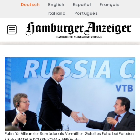
Deutsch
English
Español
Français
Italiano
Português
Putin für Altkanzler Schröder als Vermittler: Geteiltes Echo bei Parteien
/ Foto: NATALIA KOLESNIKOVA - AFP/Archiv