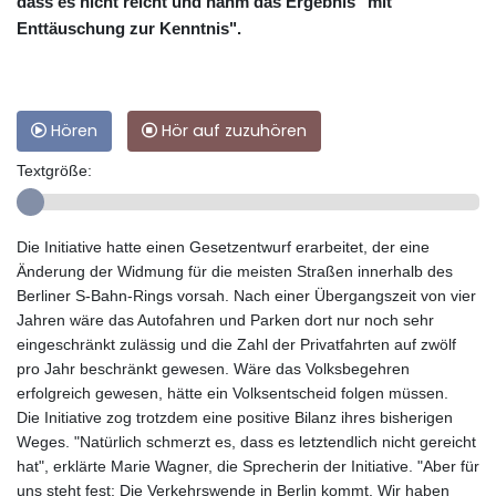
dass es nicht reicht und nahm das Ergebnis "mit
Enttäuschung zur Kenntnis".
Hören
Hör auf zuzuhören
Textgröße:
Die Initiative hatte einen Gesetzentwurf erarbeitet, der eine
Änderung der Widmung für die meisten Straßen innerhalb des
Berliner S-Bahn-Rings vorsah. Nach einer Übergangszeit von vier
Jahren wäre das Autofahren und Parken dort nur noch sehr
eingeschränkt zulässig und die Zahl der Privatfahrten auf zwölf
pro Jahr beschränkt gewesen. Wäre das Volksbegehren
erfolgreich gewesen, hätte ein Volksentscheid folgen müssen.
Die Initiative zog trotzdem eine positive Bilanz ihres bisherigen
Weges. "Natürlich schmerzt es, dass es letztendlich nicht gereicht
hat", erklärte Marie Wagner, die Sprecherin der Initiative. "Aber für
uns steht fest: Die Verkehrswende in Berlin kommt. Wir haben