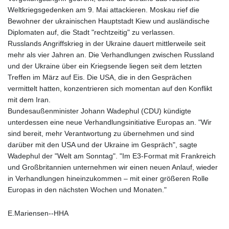
Weltkriegsgedenken am 9. Mai attackieren. Moskau rief die
Bewohner der ukrainischen Hauptstadt Kiew und ausländische
Diplomaten auf, die Stadt "rechtzeitig" zu verlassen.
Russlands Angriffskrieg in der Ukraine dauert mittlerweile seit
mehr als vier Jahren an. Die Verhandlungen zwischen Russland
und der Ukraine über ein Kriegsende liegen seit dem letzten
Treffen im März auf Eis. Die USA, die in den Gesprächen
vermittelt hatten, konzentrieren sich momentan auf den Konflikt
mit dem Iran.
Bundesaußenminister Johann Wadephul (CDU) kündigte
unterdessen eine neue Verhandlungsinitiative Europas an. "Wir
sind bereit, mehr Verantwortung zu übernehmen und sind
darüber mit den USA und der Ukraine im Gespräch", sagte
Wadephul der "Welt am Sonntag". "Im E3-Format mit Frankreich
und Großbritannien unternehmen wir einen neuen Anlauf, wieder
in Verhandlungen hineinzukommen – mit einer größeren Rolle
Europas in den nächsten Wochen und Monaten."
E.Mariensen--HHA