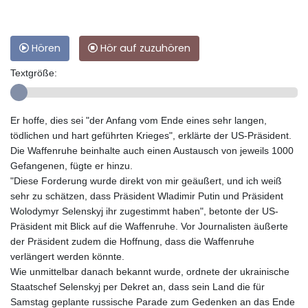
Hören
Hör auf zuzuhören
Textgröße:
Er hoffe, dies sei "der Anfang vom Ende eines sehr langen,
tödlichen und hart geführten Krieges", erklärte der US-Präsident.
Die Waffenruhe beinhalte auch einen Austausch von jeweils 1000
Gefangenen, fügte er hinzu.
"Diese Forderung wurde direkt von mir geäußert, und ich weiß
sehr zu schätzen, dass Präsident Wladimir Putin und Präsident
Wolodymyr Selenskyj ihr zugestimmt haben", betonte der US-
Präsident mit Blick auf die Waffenruhe. Vor Journalisten äußerte
der Präsident zudem die Hoffnung, dass die Waffenruhe
verlängert werden könnte.
Wie unmittelbar danach bekannt wurde, ordnete der ukrainische
Staatschef Selenskyj per Dekret an, dass sein Land die für
Samstag geplante russische Parade zum Gedenken an das Ende