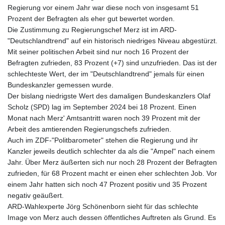
Regierung vor einem Jahr war diese noch von insgesamt 51
Prozent der Befragten als eher gut bewertet worden.
Die Zustimmung zu Regierungschef Merz ist im ARD-
"Deutschlandtrend" auf ein historisch niedriges Niveau abgestürzt.
Mit seiner politischen Arbeit sind nur noch 16 Prozent der
Befragten zufrieden, 83 Prozent (+7) sind unzufrieden. Das ist der
schlechteste Wert, der im "Deutschlandtrend" jemals für einen
Bundeskanzler gemessen wurde.
Der bislang niedrigste Wert des damaligen Bundeskanzlers Olaf
Scholz (SPD) lag im September 2024 bei 18 Prozent. Einen
Monat nach Merz' Amtsantritt waren noch 39 Prozent mit der
Arbeit des amtierenden Regierungschefs zufrieden.
Auch im ZDF-"Politbarometer" stehen die Regierung und ihr
Kanzler jeweils deutlich schlechter da als die "Ampel" nach einem
Jahr. Über Merz äußerten sich nur noch 28 Prozent der Befragten
zufrieden, für 68 Prozent macht er einen eher schlechten Job. Vor
einem Jahr hatten sich noch 47 Prozent positiv und 35 Prozent
negativ geäußert.
ARD-Wahlexperte Jörg Schönenborn sieht für das schlechte
Image von Merz auch dessen öffentliches Auftreten als Grund. Es