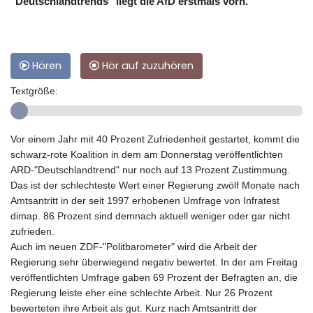
"Deutschlandtrends" liegt die AfD erstmals vorn.
Hören
Hör auf zuzuhören
Textgröße:
Vor einem Jahr mit 40 Prozent Zufriedenheit gestartet, kommt die
schwarz-rote Koalition in dem am Donnerstag veröffentlichten
ARD-"Deutschlandtrend" nur noch auf 13 Prozent Zustimmung.
Das ist der schlechteste Wert einer Regierung zwölf Monate nach
Amtsantritt in der seit 1997 erhobenen Umfrage von Infratest
dimap. 86 Prozent sind demnach aktuell weniger oder gar nicht
zufrieden.
Auch im neuen ZDF-"Politbarometer" wird die Arbeit der
Regierung sehr überwiegend negativ bewertet. In der am Freitag
veröffentlichten Umfrage gaben 69 Prozent der Befragten an, die
Regierung leiste eher eine schlechte Arbeit. Nur 26 Prozent
bewerteten ihre Arbeit als gut. Kurz nach Amtsantritt der