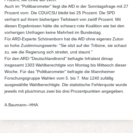
Auch im "Politbarometer" liegt die AfD in der Sonntagsfrage mit 27
Prozent vorn. Die CDU/CSU bleibt bei 25 Prozent. Die SPD
verharrt auf ihrem bisherigen Tiefstwert von zwölf Prozent. Mit
diesen Ergebnissen hätte die schwarz-rote Koalition wie bei den
vorherigen Umfragen keine Mehrheit im Bundestag.
Für ARD-Experte Schönenborn hat die AfD ohne eigenes Zutun
so hohe Zustimmungswerte: "Sie sitzt auf der Tribüne, sie schaut
zu, wie die Regierung sich streitet, und staunt."
Für den ARD-"Deutschlandtrend" befragte Infratest dimap
insgesamt 1303 Wahlberechtigte von Montag bis Mittwoch dieser
Woche. Für das "Politbarometer" befragte die Mannheimer
Forschungsgruppe Wahlen vom 5. bis 7. Mai 1240 zufällig
ausgewählte Wahlberechtigte. Die statistische Fehlerquote wurde
jeweils mit plus/minus zwei bis drei Prozentpunkten angegeben.
A.Baumann--HHA