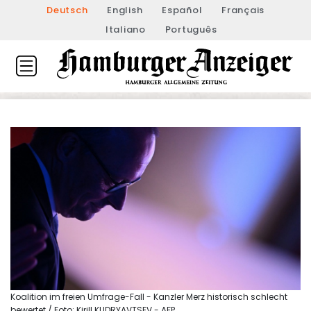
Deutsch
English
Español
Français
Italiano
Português
Koalition im freien Umfrage-Fall - Kanzler Merz historisch schlecht
bewertet / Foto: Kirill KUDRYAVTSEV - AFP