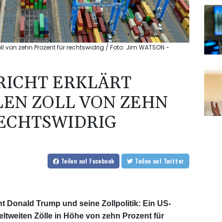
l von zehn Prozent für rechtswidrig / Foto: Jim WATSON -
RICHT ERKLÄRT
EN ZOLL VON ZEHN
ECHTSWIDRIG
Teilen
auf Facebook
Teilen
auf Twitter
t Donald Trump und seine Zollpolitik: Ein US-
ltweiten Zölle in Höhe von zehn Prozent für