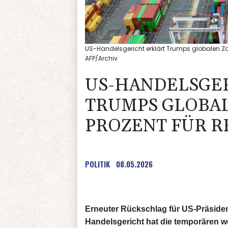
US-Handelsgericht erklärt Trumps globalen Zol
AFP/Archiv
US-HANDELSGE
TRUMPS GLOBAL
PROZENT FÜR R
POLITIK
08.05.2026
Erneuter Rückschlag für US-Präsiden
Handelsgericht hat die temporären we