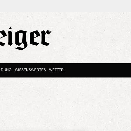
ILDUNG
WISSENSWERTES
WETTER