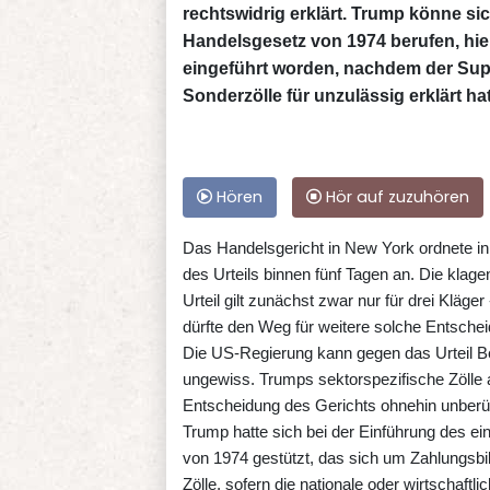
rechtswidrig erklärt. Trump könne si
Handelsgesetz von 1974 berufen, hie
eingeführt worden, nachdem der Supr
Sonderzölle für unzulässig erklärt hat
Hören
Hör auf zuzuhören
Das Handelsgericht in New York ordnete 
des Urteils binnen fünf Tagen an. Die kla
Urteil gilt zunächst zwar nur für drei Klä
dürfte den Weg für weitere solche Entsche
Die US-Regierung kann gegen das Urteil Be
ungewiss. Trumps sektorspezifische Zölle 
Entscheidung des Gerichts ohnehin unberü
Trump hatte sich bei der Einführung des ei
von 1974 gestützt, das sich um Zahlungsbi
Zölle, sofern die nationale oder wirtschaftl