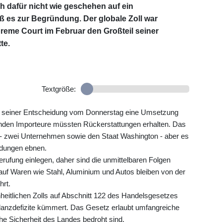
ch dafür nicht wie geschehen auf ein
ß es zur Begründung. Der globale Zoll war
eme Court im Februar den Großteil seiner
te.
Textgröße:
in seiner Entscheidung vom Donnerstag eine Umsetzung
genden Importeure müssten Rückerstattungen erhalten. Das
ger - zwei Unternehmen sowie den Staat Washington - aber es
idungen ebnen.
rufung einlegen, daher sind die unmittelbaren Folgen
auf Waren wie Stahl, Aluminium und Autos bleiben von der
hrt.
nheitlichen Zolls auf Abschnitt 122 des Handelsgesetzes
lanzdefizite kümmert. Das Gesetz erlaubt umfangreiche
iche Sicherheit des Landes bedroht sind.