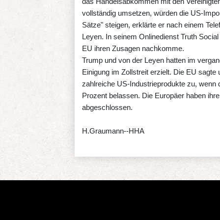
das Handelsabkommen mit den Vereinigten S
vollständig umsetzen, würden die US-Import
Sätze" steigen, erklärte er nach einem Te
Leyen. In seinem Onlinedienst Truth Social 
EU ihren Zusagen nachkomme.
Trump und von der Leyen hatten im vergang
Einigung im Zollstreit erzielt. Die EU sag
zahlreiche US-Industrieprodukte zu, wenn d
Prozent belassen. Die Europäer haben ihr
abgeschlossen.
H.Graumann--HHA