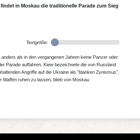
indet in Moskau die traditionelle Parade zum Sieg
Textgröße:
en anders als in den vergangenen Jahren keine Panzer oder
der Parade auffahren. Kiew bezeichnete die von Russland
altenden Angriffe auf die Ukraine als "blanken Zynismus".
 Waffen ruhen zu lassen, blieb von Moskau