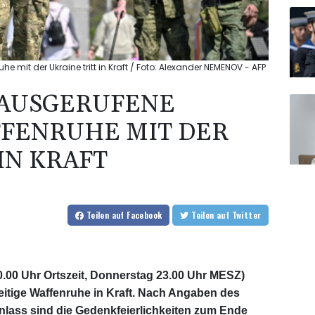
 mit der Ukraine tritt in Kraft / Foto: Alexander NEMENOV - AFP
 AUSGERUFENE
FFENRUHE MIT DER
IN KRAFT
Teilen
auf Facebook
Teilen
auf Twitter
(00.00 Uhr Ortszeit, Donnerstag 23.00 Uhr MESZ)
itige Waffenruhe in Kraft. Nach Angaben des
Anlass sind die Gedenkfeierlichkeiten zum Ende