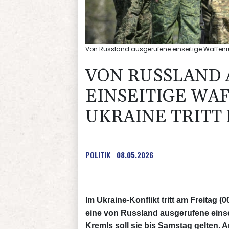
Von Russland ausgerufene einseitige Waffenruhe
VON RUSSLAND
EINSEITIGE WA
UKRAINE TRITT 
POLITIK
08.05.2026
Im Ukraine-Konflikt tritt am Freitag 
eine von Russland ausgerufene einse
Kremls soll sie bis Samstag gelten. 