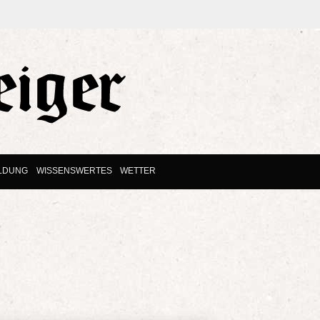
ILDUNG
WISSENSWERTES
WETTER