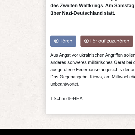
des Zweiten Weltkriegs. Am Samstag f
über Nazi-Deutschland statt.
Hören
Hör auf zuzuhören
Aus Angst vor ukrainischen Angriffen soll
anderes schweres militärisches Gerät bei 
ausgerufene Feuerpause angesichts der anh
Das Gegenangebot Kiews, am Mittwoch die
unbeantwortet.
T.Schmidt--HHA