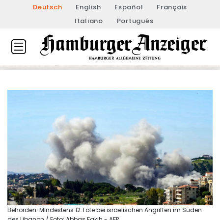
Deutsch
English
Español
Français
Italiano
Português
Behörden: Mindestens 12 Tote bei israelischen Angriffen im Süden
des Libanon / Foto: Abbas Fakih - AFP