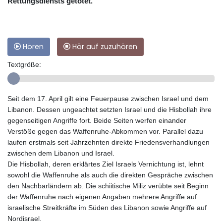
Rettungsdiensts getötet.
Hören
Hör auf zuzuhören
Textgröße:
Seit dem 17. April gilt eine Feuerpause zwischen Israel und dem
Libanon. Dessen ungeachtet setzten Israel und die Hisbollah ihre
gegenseitigen Angriffe fort. Beide Seiten werfen einander
Verstöße gegen das Waffenruhe-Abkommen vor. Parallel dazu
laufen erstmals seit Jahrzehnten direkte Friedensverhandlungen
zwischen dem Libanon und Israel.
Die Hisbollah, deren erklärtes Ziel Israels Vernichtung ist, lehnt
sowohl die Waffenruhe als auch die direkten Gespräche zwischen
den Nachbarländern ab. Die schiitische Miliz verübte seit Beginn
der Waffenruhe nach eigenen Angaben mehrere Angriffe auf
israelische Streitkräfte im Süden des Libanon sowie Angriffe auf
Nordisrael.