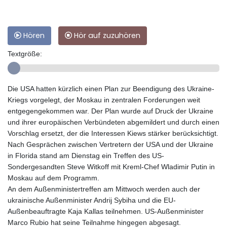
Hören
Hör auf zuzuhören
Textgröße:
Die USA hatten kürzlich einen Plan zur Beendigung des Ukraine-
Kriegs vorgelegt, der Moskau in zentralen Forderungen weit
entgegengekommen war. Der Plan wurde auf Druck der Ukraine
und ihrer europäischen Verbündeten abgemildert und durch einen
Vorschlag ersetzt, der die Interessen Kiews stärker berücksichtigt.
Nach Gesprächen zwischen Vertretern der USA und der Ukraine
in Florida stand am Dienstag ein Treffen des US-
Sondergesandten Steve Witkoff mit Kreml-Chef Wladimir Putin in
Moskau auf dem Programm.
An dem Außenministertreffen am Mittwoch werden auch der
ukrainische Außenminister Andrij Sybiha und die EU-
Außenbeauftragte Kaja Kallas teilnehmen. US-Außenminister
Marco Rubio hat seine Teilnahme hingegen abgesagt.