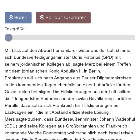
Hören
Hör auf zuzuhören
Textgröße:
Mit Blick auf den Abwurf humanitärer Güter aus der Luft stimme
sich Bundesverteidigungsminister Boris Pistorius (SPD) mit
seinem jordanischen Kollegen ab, sagte Merz bei einem Treffen
mit dem jordanischen König Abdullah II. in Berlin.
Frankreich will sich nach Angaben aus Pariser Dilpmatenkreisen
in den kommenden Tagen ebenfalls an einer Luftbrücke für den
Gazastreifen beteiligen. Die Hilfslieferungen aus der Luft sollten
die "dringendsten Bedürfnissen der zivilen Bevölkerung" erfüllen.
Parallel dazu setze sich Frankreich für Hilfslieferungen per
Lastwagen ein, "die mit Abstand effizienteste Lösung".
Merz sagte zudem, dass Bundesaußenminister Johann Wadephul
(CDU) und seine Kollegen aus Großbritannien und Frankreich
kommende Woche Donnerstag wahrscheinlich nach Israel reisen
werden. Die Außenminister sollten dort "die Position der drei