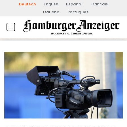
Deutsch
English
Español
Français
Italiano
Português