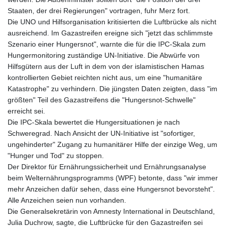
Staaten, der drei Regierungen" vortragen, fuhr Merz fort.
Die UNO und Hilfsorganisation kritisierten die Luftbrücke als nicht
ausreichend. Im Gazastreifen ereigne sich "jetzt das schlimmste
Szenario einer Hungersnot", warnte die für die IPC-Skala zum
Hungermonitoring zuständige UN-Initiative. Die Abwürfe von
Hilfsgütern aus der Luft in dem von der islamistischen Hamas
kontrollierten Gebiet reichten nicht aus, um eine "humanitäre
Katastrophe" zu verhindern. Die jüngsten Daten zeigten, dass "im
größten" Teil des Gazastreifens die "Hungersnot-Schwelle"
erreicht sei.
Die IPC-Skala bewertet die Hungersituationen je nach
Schweregrad. Nach Ansicht der UN-Initiative ist "sofortiger,
ungehinderter" Zugang zu humanitärer Hilfe der einzige Weg, um
"Hunger und Tod" zu stoppen.
Der Direktor für Ernährungssicherheit und Ernährungsanalyse
beim Welternährungsprogramms (WPF) betonte, dass "wir immer
mehr Anzeichen dafür sehen, dass eine Hungersnot bevorsteht".
Alle Anzeichen seien nun vorhanden.
Die Generalsekretärin von Amnesty International in Deutschland,
Julia Duchrow, sagte, die Luftbrücke für den Gazastreifen sei