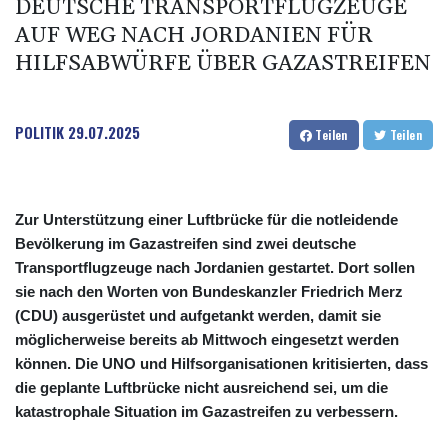
DEUTSCHE TRANSPORTFLUGZEUGE
AUF WEG NACH JORDANIEN FÜR
HILFSABWÜRFE ÜBER GAZASTREIFEN
POLITIK
29.07.2025
Teilen
Teilen
Zur Unterstützung einer Luftbrücke für die notleidende
Bevölkerung im Gazastreifen sind zwei deutsche
Transportflugzeuge nach Jordanien gestartet. Dort sollen
sie nach den Worten von Bundeskanzler Friedrich Merz
(CDU) ausgerüstet und aufgetankt werden, damit sie
möglicherweise bereits ab Mittwoch eingesetzt werden
können. Die UNO und Hilfsorganisationen kritisierten, dass
die geplante Luftbrücke nicht ausreichend sei, um die
katastrophale Situation im Gazastreifen zu verbessern.