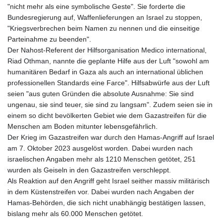
"nicht mehr als eine symbolische Geste". Sie forderte die
Bundesregierung auf, Waffenlieferungen an Israel zu stoppen,
"Kriegsverbrechen beim Namen zu nennen und die einseitige
Parteinahme zu beenden".
Der Nahost-Referent der Hilfsorganisation Medico international,
Riad Othman, nannte die geplante Hilfe aus der Luft "sowohl am
humanitären Bedarf in Gaza als auch an international üblichen
professionellen Standards eine Farce". Hilfsabwürfe aus der Luft
seien "aus guten Gründen die absolute Ausnahme: Sie sind
ungenau, sie sind teuer, sie sind zu langsam". Zudem seien sie in
einem so dicht bevölkerten Gebiet wie dem Gazastreifen für die
Menschen am Boden mitunter lebensgefährlich.
Der Krieg im Gazastreifen war durch den Hamas-Angriff auf Israel
am 7. Oktober 2023 ausgelöst worden. Dabei wurden nach
israelischen Angaben mehr als 1210 Menschen getötet, 251
wurden als Geiseln in den Gazastreifen verschleppt.
Als Reaktion auf den Angriff geht Israel seither massiv militärisch
in dem Küstenstreifen vor. Dabei wurden nach Angaben der
Hamas-Behörden, die sich nicht unabhängig bestätigen lassen,
bislang mehr als 60.000 Menschen getötet.