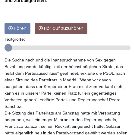
und zurückgetreten.
Hören
Hör auf zuzuhören
Textgröße:
Die Suche nach und die Inanspruchnahme von Sex gegen
Bezahlung werde künftig "mit der höchstmöglichen Strafe, das
heißt dem Parteiausschluss" geahndet, erklärte die PSOE nach
einer Sitzung des Parteirats in Madrid. "Wenn wir davon
ausgehen, dass der Körper einer Frau nicht zum Verkauf steht,
kann es in unserer Partei keinen Platz für ein gegenteiliges
Verhalten geben", erklärte Partei- und Regierungschef Pedro
Sánchez.
Die Sitzung des Parteirats am Samstag hatte mit Verspätung
begonnen, weil ein enger Mitarbeiter des Regierungschefs,
Francisco Salazar, seinen Rücktritt eingereicht hatte. Salazar
hätte eigentlich neu in den Parteivorstand gewählt werden sollen.