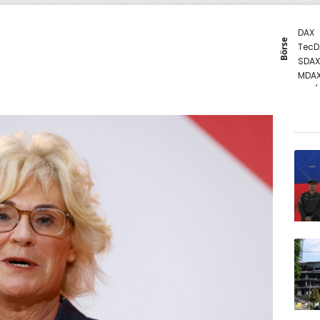
DAX
Börse
TecD
SDAX
MDA
EUR/
Euro
Gold