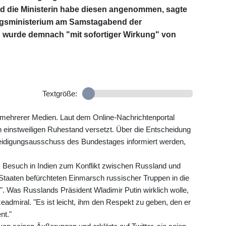
und die Ministerin habe diesen angenommen, sagte
ngsministerium am Samstagabend der
 wurde demnach "mit sofortiger Wirkung" von
Textgröße:
e mehrerer Medien. Laut dem Online-Nachrichtenportal
 einstweiligen Ruhestand versetzt. Über die Entscheidung
teidigungsausschuss des Bundestages informiert werden,
m Besuch in Indien zum Konflikt zwischen Russland und
Staaten befürchteten Einmarsch russischer Truppen in die
. Was Russlands Präsident Wladimir Putin wirklich wolle,
eadmiral. "Es ist leicht, ihm den Respekt zu geben, den er
nt."