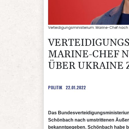
Verteidigungsministerium: Marine-Chef nach 
VERTEIDIGUNGS
MARINE-CHEF N
BER UKRAINE 
POLITIK
22.01.2022
Das Bundesverteidigungsministerium
Schönbach nach umstrittenen Äußer
bekanntgegeben. Schönbach habe bei