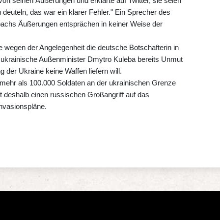
n seinen Äußerungen und erklärte auf Twitter, sie seien
 deuteln, das war ein klarer Fehler." Ein Sprecher des
bachs Äußerungen entsprächen in keiner Weise der
e wegen der Angelegenheit die deutsche Botschafterin in
r ukrainische Außenminister Dmytro Kuleba bereits Unmut
der Ukraine keine Waffen liefern will.
ehr als 100.000 Soldaten an der ukrainischen Grenze
deshalb einen russischen Großangriff auf das
nvasionspläne.