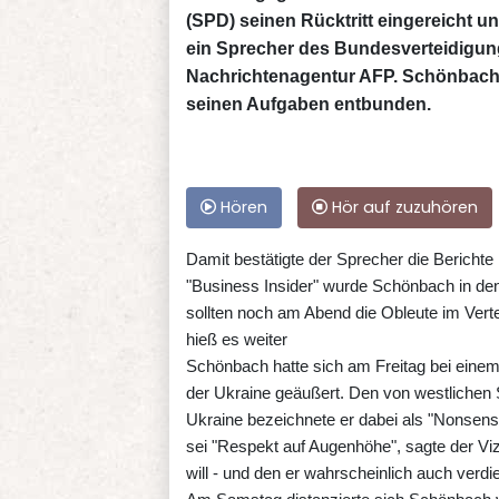
(SPD) seinen Rücktritt eingereicht 
ein Sprecher des Bundesverteidigu
Nachrichtenagentur AFP. Schönbach
seinen Aufgaben entbunden.
Hören
Hör auf zuzuhören
Damit bestätigte der Sprecher die Bericht
"Business Insider" wurde Schönbach in den
sollten noch am Abend die Obleute im Ver
hieß es weiter
Schönbach hatte sich am Freitag bei eine
der Ukraine geäußert. Den von westlichen 
Ukraine bezeichnete er dabei als "Nonsens"
sei "Respekt auf Augenhöhe", sagte der Viz
will - und den er wahrscheinlich auch verdie