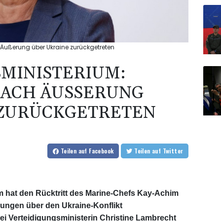
Äußerung über Ukraine zurückgetreten
MINISTERIUM:
ACH ÄUSSERUNG Ü
ZURÜCKGETRETEN
Teilen
auf Facebook
Teilen
auf Twitter
 hat den Rücktritt des Marine-Chefs Kay-Achim
ungen über den Ukraine-Konflikt
 Verteidigungsministerin Christine Lambrecht