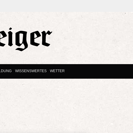
ILDUNG
WISSENSWERTES
WETTER