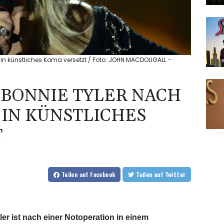
in künstliches Koma versetzt / Foto: JOHN MACDOUGALL -
BONNIE TYLER NACH
IN KÜNSTLICHES
T
Teilen
auf Facebook
Teilen
auf Twitter
er ist nach einer Notoperation in einem