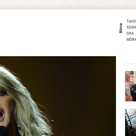
TecD
Börse
SDAX
DAX
MDA
Euro
Gold
EUR/