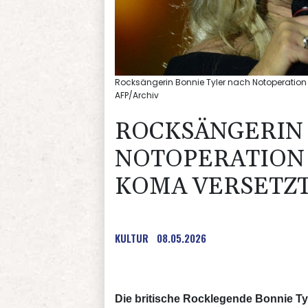
Rocksängerin Bonnie Tyler nach Notoperation 
AFP/Archiv
ROCKSÄNGERIN 
NOTOPERATION 
KOMA VERSETZ
KULTUR
08.05.2026
Die britische Rocklegende Bonnie Tyl