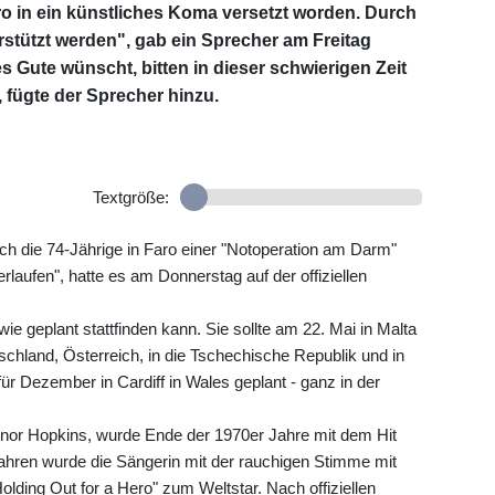
 in ein künstliches Koma versetzt worden. Durch
stützt werden", gab ein Sprecher am Freitag
es Gute wünscht, bitten in dieser schwierigen Zeit
 fügte der Sprecher hinzu.
Textgröße:
ch die 74-Jährige in Faro einer "Notoperation am Darm"
rlaufen", hatte es am Donnerstag auf der offiziellen
wie geplant stattfinden kann. Sie sollte am 22. Mai in Malta
chland, Österreich, in die Tschechische Republik und in
ür Dezember in Cardiff in Wales geplant - ganz in der
nor Hopkins, wurde Ende der 1970er Jahre mit dem Hit
Jahren wurde die Sängerin mit der rauchigen Stimme mit
"Holding Out for a Hero" zum Weltstar. Nach offiziellen