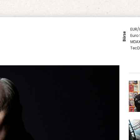
EUR/
Börse
Euro
MDA
TecD
Gold
DAX
SDAX