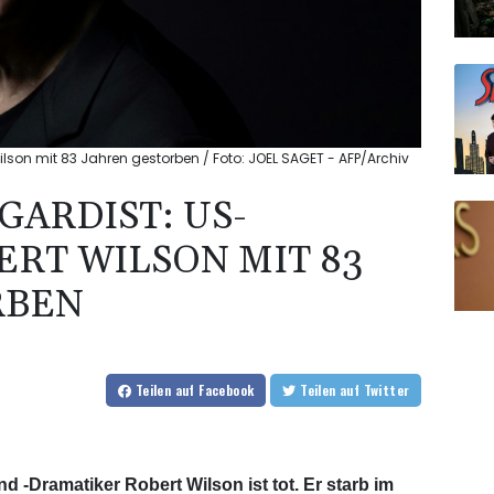
son mit 83 Jahren gestorben / Foto: JOEL SAGET - AFP/Archiv
ARDIST: US-
ERT WILSON MIT 83
RBEN
Teilen
auf Facebook
Teilen
auf Twitter
 -Dramatiker Robert Wilson ist tot. Er starb im