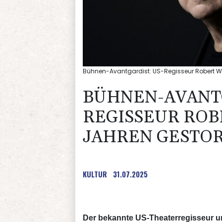
Bühnen-Avantgardist: US-Regisseur Robert Wil
BÜHNEN-AVANTG
REGISSEUR ROB
JAHREN GESTO
KULTUR
31.07.2025
Der bekannte US-Theaterregisseur und