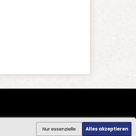
Nur essenzielle
Alles akzeptieren