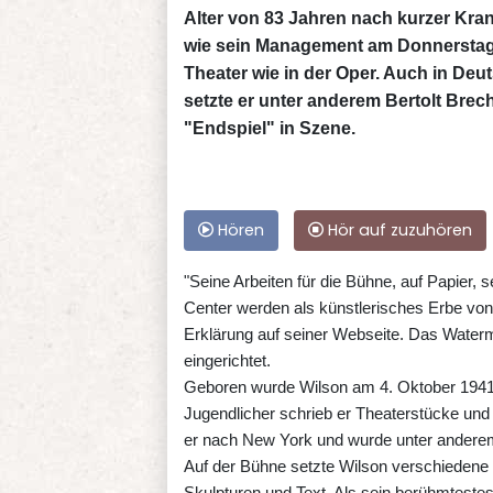
Alter von 83 Jahren nach kurzer Kran
wie sein Management am Donnerstag mi
Theater wie in der Oper. Auch in Deu
setzte er unter anderem Bertolt Bre
"Endspiel" in Szene.
Hören
Hör auf zuzuhören
"Seine Arbeiten für die Bühne, auf Papier, 
Center werden als künstlerisches Erbe von 
Erklärung auf seiner Webseite. Das Watermi
eingerichtet.
Geboren wurde Wilson am 4. Oktober 1941
Jugendlicher schrieb er Theaterstücke und 
er nach New York und wurde unter anderem
Auf der Bühne setzte Wilson verschiedene 
Skulpturen und Text. Als sein berühmtestes