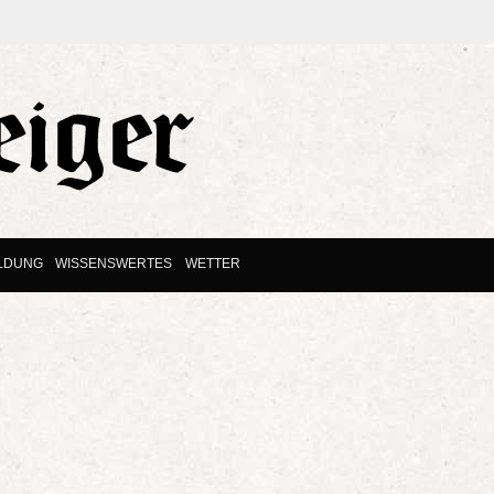
ILDUNG
WISSENSWERTES
WETTER