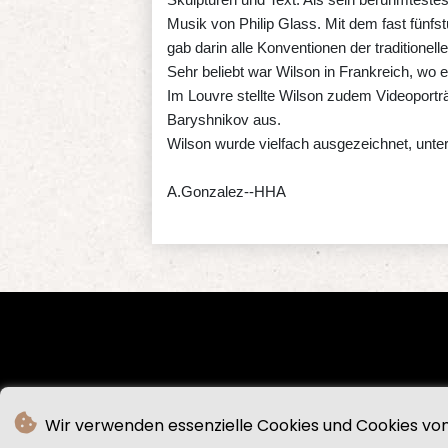
Musik von Philip Glass. Mit dem fast fünfs
gab darin alle Konventionen der traditionell
Sehr beliebt war Wilson in Frankreich, wo e
Im Louvre stellte Wilson zudem Videoportr
Baryshnikov aus.
Wilson wurde vielfach ausgezeichnet, unt
A.Gonzalez--HHA
Wir verwenden essenzielle Cookies und Cookies von 