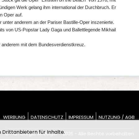
tündigen Werk gelang ihm international der Durchbruch. Er
en Oper auf.
r unter anderem an der Pariser Bastille-Oper inszenierte.
äts von US-Popstar Lady Gaga und Ballettlegende Mikhail
er anderem mit dem Bundesverdienstkreuz.
WERBUNG
DATENSCHUTZ
IMPRESSUM
NUTZUNG / AGB
Drittanbietern für Inhalte.
© Hamburger Anzeiger - 2026 - Alle Rechte vorbehalten