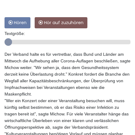
Hören
Hör auf zuzuhören
Textgröße:
Der Verband halte es für vertretbar, dass Bund und Länder am
Mittwoch die Aufhebung aller Corona-Auflagen beschließen, sagte
Michow weiter. "Wir sehen ja, dass dem Gesundheitssystem
derzeit keine Überlastung droht." Konkret fordert die Branche den
Wegfall aller Kapazitätsbeschränkungen, der Überprüfung von
Impfnachweisen bei Veranstaltungen ebenso wie die
Maskenpflicht.
"Wer ein Konzert oder einer Veranstaltung besuchen will, muss
künftig selbst bestimmen, ob er das Risiko einer Infektion zu
tragen bereit ist", sagte Michow. Für viele Veranstalter hänge das
wirtschaftliche Überleben von einer klaren und verlässlichen
Öffnungsperspektive ab, sagte der Verbandspräsident.
"Kulturveranstaltungen benötigen Vorlauf und müssen planbar