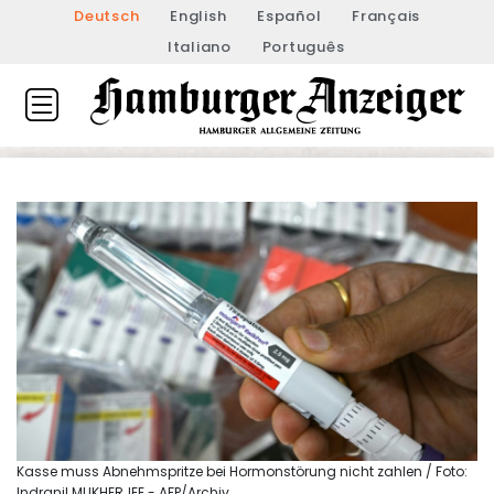
Deutsch
English
Español
Français
Italiano
Português
Kasse muss Abnehmspritze bei Hormonstörung nicht zahlen / Foto:
Indranil MUKHERJEE - AFP/Archiv