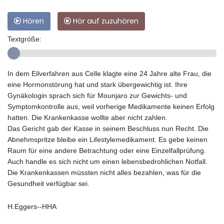
Hören
Hör auf zuzuhören
Textgröße:
In dem Eilverfahren aus Celle klagte eine 24 Jahre alte Frau, die
eine Hormonstörung hat und stark übergewichtig ist. Ihre
Gynäkologin sprach sich für Mounjaro zur Gewichts- und
Symptomkontrolle aus, weil vorherige Medikamente keinen Erfolg
hatten. Die Krankenkasse wollte aber nicht zahlen.
Das Gericht gab der Kasse in seinem Beschluss nun Recht. Die
Abnehmspritze bleibe ein Lifestylemedikament. Es gebe keinen
Raum für eine andere Betrachtung oder eine Einzelfallprüfung.
Auch handle es sich nicht um einen lebensbedrohlichen Notfall.
Die Krankenkassen müssten nicht alles bezahlen, was für die
Gesundheit verfügbar sei.
H.Eggers--HHA