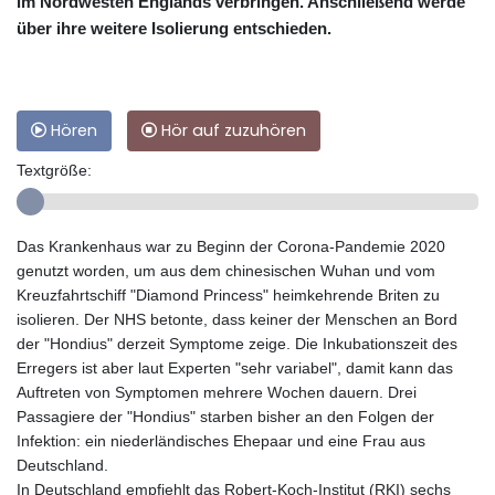
im Nordwesten Englands verbringen. Anschließend werde
über ihre weitere Isolierung entschieden.
Hören
Hör auf zuzuhören
Textgröße:
Das Krankenhaus war zu Beginn der Corona-Pandemie 2020
genutzt worden, um aus dem chinesischen Wuhan und vom
Kreuzfahrtschiff "Diamond Princess" heimkehrende Briten zu
isolieren. Der NHS betonte, dass keiner der Menschen an Bord
der "Hondius" derzeit Symptome zeige. Die Inkubationszeit des
Erregers ist aber laut Experten "sehr variabel", damit kann das
Auftreten von Symptomen mehrere Wochen dauern. Drei
Passagiere der "Hondius" starben bisher an den Folgen der
Infektion: ein niederländisches Ehepaar und eine Frau aus
Deutschland.
In Deutschland empfiehlt das Robert-Koch-Institut (RKI) sechs