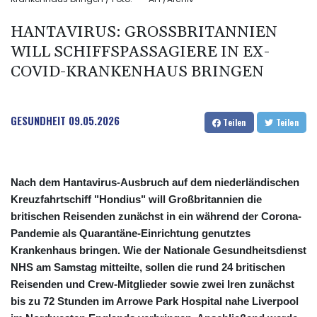
HANTAVIRUS: GROSSBRITANNIEN W
ILL SCHIFFSPASSAGIERE IN EX-C
OVID-KRANKENHAUS BRINGEN
GESUNDHEIT
09.05.2026
Teilen
Teilen
Nach dem Hantavirus-Ausbruch auf dem niederländischen
Kreuzfahrtschiff "Hondius" will Großbritannien die
britischen Reisenden zunächst in ein während der Corona-
Pandemie als Quarantäne-Einrichtung genutztes
Krankenhaus bringen. Wie der Nationale Gesundheitsdienst
NHS am Samstag mitteilte, sollen die rund 24 britischen
Reisenden und Crew-Mitglieder sowie zwei Iren zunächst
bis zu 72 Stunden im Arrowe Park Hospital nahe Liverpool