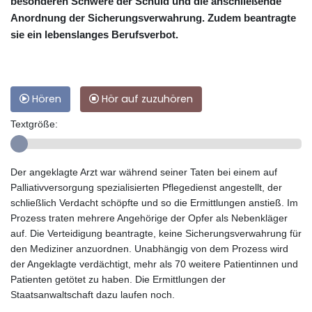
besonderen Schwere der Schuld und die anschließende
Anordnung der Sicherungsverwahrung. Zudem beantragte
sie ein lebenslanges Berufsverbot.
Hören
Hör auf zuzuhören
Textgröße:
Der angeklagte Arzt war während seiner Taten bei einem auf
Palliativversorgung spezialisierten Pflegedienst angestellt, der
schließlich Verdacht schöpfte und so die Ermittlungen anstieß. Im
Prozess traten mehrere Angehörige der Opfer als Nebenkläger
auf. Die Verteidigung beantragte, keine Sicherungsverwahrung für
den Mediziner anzuordnen. Unabhängig von dem Prozess wird
der Angeklagte verdächtigt, mehr als 70 weitere Patientinnen und
Patienten getötet zu haben. Die Ermittlungen der
Staatsanwaltschaft dazu laufen noch.