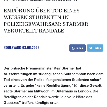
EMPÖRUNG ÜBER TOD EINES
WEISSEN STUDENTEN IN P
OLIZEIGEWAHRSAM: STARMER V
ERURTEILT RANDALE
BOULEVARD
03.06.2026
Teilen
Teilen
Der britische Premierminister Keir Starmer hat
Ausschreitungen im südenglischen Southampton nach dem
Tod eines von der Polizei festgehaltenen Studenten scharf
verurteilt. Es gebe "keine Rechtfertigung" für diese Gewalt,
sagte Starmer am Mittwoch im Unterhaus in London. Die
Beteiligten an der Randale werde "die volle Härte des
Gesetzes" treffen, kündigte er an.