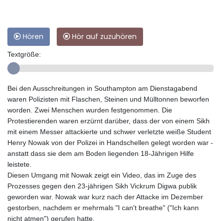
Hören
Hör auf zuzuhören
Textgröße:
Bei den Ausschreitungen in Southampton am Dienstagabend
waren Polizisten mit Flaschen, Steinen und Mülltonnen beworfen
worden. Zwei Menschen wurden festgenommen. Die
Protestierenden waren erzürnt darüber, dass der von einem Sikh
mit einem Messer attackierte und schwer verletzte weiße Student
Henry Nowak von der Polizei in Handschellen gelegt worden war -
anstatt dass sie dem am Boden liegenden 18-Jährigen Hilfe
leistete.
Diesen Umgang mit Nowak zeigt ein Video, das im Zuge des
Prozesses gegen den 23-jährigen Sikh Vickrum Digwa publik
geworden war. Nowak war kurz nach der Attacke im Dezember
gestorben, nachdem er mehrmals "I can't breathe" ("Ich kann
nicht atmen") gerufen hatte.