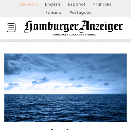
Deutsch
English
Español
Français
Italiano
Português