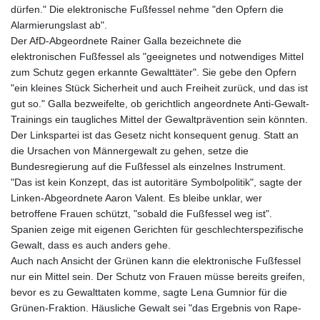
dürfen." Die elektronische Fußfessel nehme "den Opfern die
Alarmierungslast ab".
Der AfD-Abgeordnete Rainer Galla bezeichnete die
elektronischen Fußfessel als "geeignetes und notwendiges Mittel
zum Schutz gegen erkannte Gewalttäter". Sie gebe den Opfern
"ein kleines Stück Sicherheit und auch Freiheit zurück, und das ist
gut so." Galla bezweifelte, ob gerichtlich angeordnete Anti-Gewalt-
Trainings ein taugliches Mittel der Gewaltprävention sein könnten.
Der Linkspartei ist das Gesetz nicht konsequent genug. Statt an
die Ursachen von Männergewalt zu gehen, setze die
Bundesregierung auf die Fußfessel als einzelnes Instrument.
"Das ist kein Konzept, das ist autoritäre Symbolpolitik", sagte der
Linken-Abgeordnete Aaron Valent. Es bleibe unklar, wer
betroffene Frauen schützt, "sobald die Fußfessel weg ist".
Spanien zeige mit eigenen Gerichten für geschlechterspezifische
Gewalt, dass es auch anders gehe.
Auch nach Ansicht der Grünen kann die elektronische Fußfessel
nur ein Mittel sein. Der Schutz von Frauen müsse bereits greifen,
bevor es zu Gewalttaten komme, sagte Lena Gumnior für die
Grünen-Fraktion. Häusliche Gewalt sei "das Ergebnis von Rape-