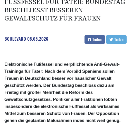
FUSSFESSEL FÜR TÄTER: BUNDESTAG B
ESCHLIESST BESSEREN GE
WALTSCHUTZ FÜR FRAUEN
BOULEVARD
08.05.2026
Teilen
Teilen
Elektronische Fußfessel und verpflichtende Anti-Gewalt-
Trainings für Täter: Nach dem Vorbild Spaniens sollen
Frauen in Deutschland besser vor häuslicher Gewalt
geschützt werden. Der Bundestag beschloss dazu am
Freitag mit großer Mehrheit die Reform des
Gewaltschutzgesetzes. Politiker aller Fraktionen lobten
insbesondere die elektronische Fußfessel als wirksames
Mittel zum besseren Schutz von Frauen. Der Opposition
gehen die geplanten Maßnahmen indes nicht weit genug.