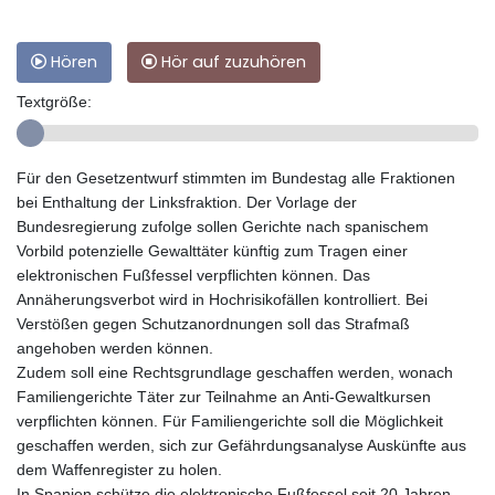
Hören
Hör auf zuzuhören
Textgröße:
Für den Gesetzentwurf stimmten im Bundestag alle Fraktionen
bei Enthaltung der Linksfraktion. Der Vorlage der
Bundesregierung zufolge sollen Gerichte nach spanischem
Vorbild potenzielle Gewalttäter künftig zum Tragen einer
elektronischen Fußfessel verpflichten können. Das
Annäherungsverbot wird in Hochrisikofällen kontrolliert. Bei
Verstößen gegen Schutzanordnungen soll das Strafmaß
angehoben werden können.
Zudem soll eine Rechtsgrundlage geschaffen werden, wonach
Familiengerichte Täter zur Teilnahme an Anti-Gewaltkursen
verpflichten können. Für Familiengerichte soll die Möglichkeit
geschaffen werden, sich zur Gefährdungsanalyse Auskünfte aus
dem Waffenregister zu holen.
In Spanien schütze die elektronische Fußfessel seit 20 Jahren