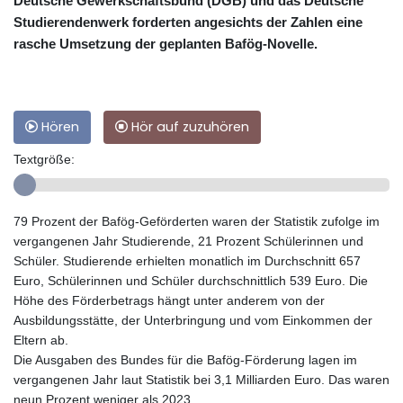
Deutsche Gewerkschaftsbund (DGB) und das Deutsche
Studierendenwerk forderten angesichts der Zahlen eine
rasche Umsetzung der geplanten Bafög-Novelle.
Hören
Hör auf zuzuhören
Textgröße:
79 Prozent der Bafög-Geförderten waren der Statistik zufolge im
vergangenen Jahr Studierende, 21 Prozent Schülerinnen und
Schüler. Studierende erhielten monatlich im Durchschnitt 657
Euro, Schülerinnen und Schüler durchschnittlich 539 Euro. Die
Höhe des Förderbetrags hängt unter anderem von der
Ausbildungsstätte, der Unterbringung und vom Einkommen der
Eltern ab.
Die Ausgaben des Bundes für die Bafög-Förderung lagen im
vergangenen Jahr laut Statistik bei 3,1 Milliarden Euro. Das waren
neun Prozent weniger als 2023.