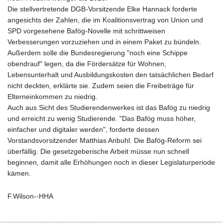
Die stellvertretende DGB-Vorsitzende Elke Hannack forderte
angesichts der Zahlen, die im Koalitionsvertrag von Union und
SPD vorgesehene Bafög-Novelle mit schrittweisen
Verbesserungen vorzuziehen und in einem Paket zu bündeln.
Außerdem solle die Bundesregierung "noch eine Schippe
obendrauf" legen, da die Fördersätze für Wohnen,
Lebensunterhalt und Ausbildungskosten den tatsächlichen Bedarf
nicht deckten, erklärte sie. Zudem seien die Freibeträge für
Elterneinkommen zu niedrig.
Auch aus Sicht des Studierendenwerkes ist das Bafög zu niedrig
und erreicht zu wenig Studierende. "Das Bafög muss höher,
einfacher und digitaler werden", forderte dessen
Vorstandsvorsitzender Matthias Anbuhl. Die Bafög-Reform sei
überfällig. Die gesetzgeberische Arbeit müsse nun schnell
beginnen, damit alle Erhöhungen noch in dieser Legislaturperiode
kämen.
F.Wilson--HHA