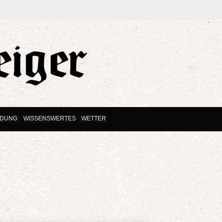
LDUNG
WISSENSWERTES
WETTER