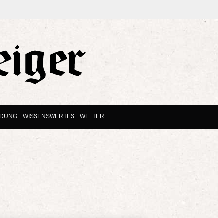
LDUNG
WISSENSWERTES
WETTER