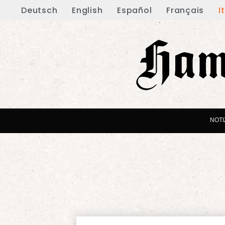
Deutsch
English
Español
Français
I
NOTI