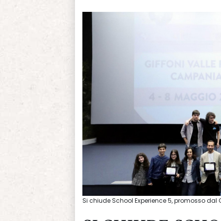
Si chiude School Experience 5, promosso dal Gi