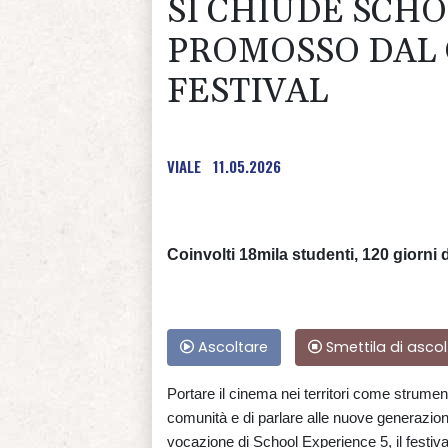
SI CHIUDE SCHO
PROMOSSO DAL 
FESTIVAL
VIALE
11.05.2026
Coinvolti 18mila studenti, 120 giorni di
Ascoltare
Smettila di ascol
Portare il cinema nei territori come strumen
comunità e di parlare alle nuove generazion
vocazione di School Experience 5, il festiva