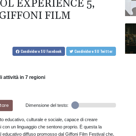
OL EXPERIENCE 5,
GIFFONI FILM
Condividere
SU Facebook
Condividere
SU Twitter
 attività in 7 regioni
tare
Dimensione del testo:
to educativo, culturale e sociale, capace di creare
i con un linguaggio che sentono proprio. È questa la
l educativo diffuso promosso dal Giffoni Film Festival che,