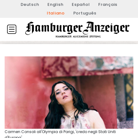
Deutsch
English
Español
Français
Italiano
Português
Carmen Consoli all'Olympia di Parigi, 'credo negli Stati Uniti
d'Europa'